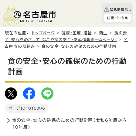
緊急情報なし
防災ポータル
現在の位置：
トップページ
>
健康・医療・福祉
>
衛生
>
食の安
全・安心をめざして（なごや食の安全・安心情報ホームページ）
>
名
古屋市の取組み
> 食の安全・安心の確保のための行動計画
食の安全・安心の確保のための行動
計画
ページID
1015096
食の安全・安心の確保のための行動計画（令和6年度から
10年度）