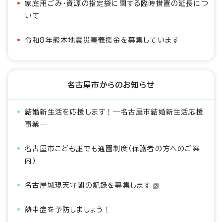
家庭用ごみ・資源の指定袋に関する臨時措置の延長につ
いて
令和8年熊本地震災害義援金を募集しています
名古屋市からのお知らせ
結婚新生活を応援します！―名古屋市結婚新生活応援
事業―
名古屋市こども誰でも通園制度（保護者の方へのご案
内）
名古屋城現天守閣の記録を募集します
熱中症を予防しましょう！