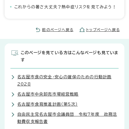
これからの暑さ大丈夫？熱中症リスクを見てみよう！
前のページへ戻る
トップページへ戻る
このページを見ている方はこんなページも見ていま
す
名古屋市食の安全・安心の確保のための行動計画
2028
名古屋市中央卸売市場経営戦略
名古屋市食育推進計画（第5次）
自由民主党名古屋市会議員団 令和7年度 政務活
動費収支報告書