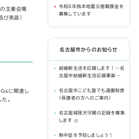
令和8年熊本地震災害義援金を
域の主要会場
募集しています
及び英語）
名古屋市からのお知らせ
結婚新生活を応援します！―名
古屋市結婚新生活応援事業―
名古屋市こども誰でも通園制度
Gsに関連し
（保護者の方へのご案内）
した。
名古屋城現天守閣の記録を募集
します
熱中症を予防しましょう！