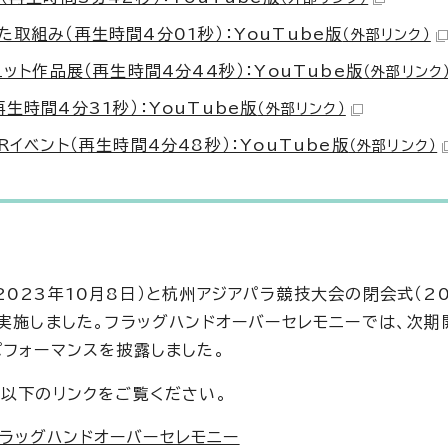
取組み（再生時間4分01秒）：YouTube版
（外部リンク）
ット作品展（再生時間4分44秒）：YouTube版
（外部リンク
生時間4分31秒）：YouTube版
（外部リンク）
イベント（再生時間4分48秒）：YouTube版
（外部リンク）
023年10月8日）と杭州アジアパラ競技大会の閉会式（20
実施しました。フラッグハンドオーバーセレモニーでは、次期
パフォーマンスを披露しました。
は以下のリンクをご覧ください。
ラッグハンドオーバーセレモニー