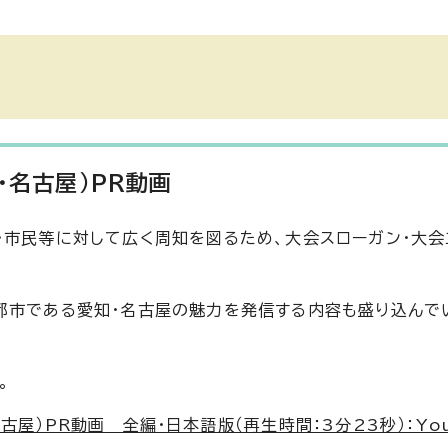
・名古屋）PR動画
・市民等に対して広く周知を図るため、大会スローガン・大会
都市である愛知・名古屋の魅力を発信する内容も盛り込んでい
。
古屋）PR動画 全編・日本語版（再生時間：3分23秒）：Yo