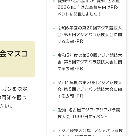
愛知県・名古屋市が「愛知・名古屋
2026」に向けた高校生向けPRイ
ベントを開催しました！
令和6年度の第20回アジア競技大
会・第5回アジアパラ競技大会に関
する広報・PR
大会マスコ
令和5年度の第20回アジア競技大
会・第5回アジアパラ競技大会に関
する広報・PR
令和4年度の第20回アジア競技大
ーガンを決定
会・第5回アジアパラ競技大会に関
する広報・PR
の周知を図っ
さい。
愛知・名古屋アジア・アジアパラ競
技大会 1000日前イベント
アジア競技大会旗、アジアパラ競技