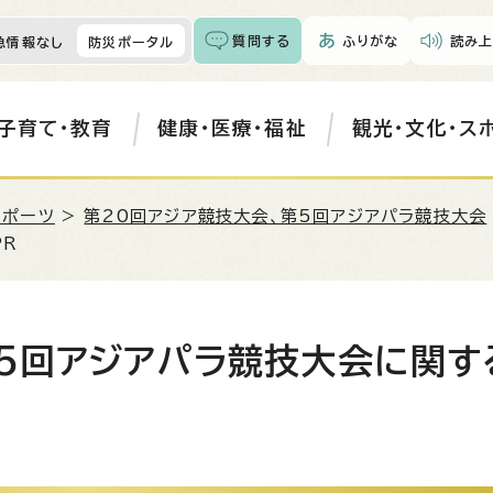
質問する
ふりがな
読み上
急情報なし
防災ポータル
子育て・教育
健康・医療・福祉
観光・文化・ス
スポーツ
>
第20回アジア競技大会、第5回アジアパラ競技大会
PR
第5回アジアパラ競技大会に関す