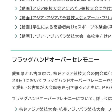
【動画】アジア競技大会アジアパラ競技大会に向けた
【動画】アジア・アジアパラ競技大会×アール・ブリュ
【動画】学生による高齢者向けeスポーツ体験会（再
【動画】アジア・アジアパラ競技大会 高校生向けPR
フラッグハンドオーバーセレモニー
愛知県と名古屋市は、杭州アジア競技大会の閉会式（2
28日）においてフラッグハンドオーバーセレモニーを
て愛知・名古屋が大会旗等を引き継ぐとともに、PR
フラッグハンドオーバーセレモニーについて、詳しく
杭州アジア競技大会・杭州アジアパラ競技大会 フ