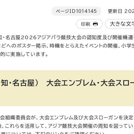
ページID
1014145
更新日 202
大きな文
印刷
愛知・名古屋2026アジアパラ競技大会の認知度及び開催機
などへのポスター掲示、時機をとらえたイベントの開催、小学
続的に実施しています。
愛知・名古屋） 大会エンブレム・大会スロ
大会組織委員会が、大会エンブレム及び大会スローガンを決定
後、これらを活用して、アジア競技大会開催の周知を図ってい