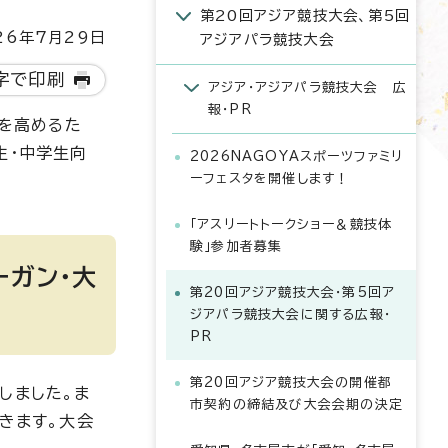
第20回アジア競技大会、第5回
6年7月29日
アジアパラ競技大会
字で印刷
アジア・アジアパラ競技大会 広
報・PR
運を高めるた
生・中学生向
2026NAGOYAスポーツファミリ
ーフェスタを開催します！
「アスリートトークショー＆競技体
験」参加者募集
ーガン・大
第20回アジア競技大会・第5回ア
ジアパラ競技大会に関する広報・
PR
第20回アジア競技大会の開催都
しました。ま
市契約の締結及び大会会期の決定
きます。大会