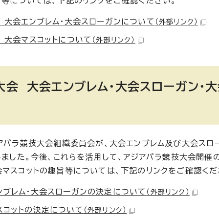
旨等については、下記のリンクをご確認ください。
） 大会エンブレム・大会スローガンについて
（外部リンク）
） 大会マスコットについて
（外部リンク）
大会 大会エンブレム・大会スローガン・
ジアパラ競技大会組織委員会が、大会エンブレム及び大会スロ
しました。今後、これらを活用して、アジアパラ競技大会開催
会マスコットの趣旨等については、下記のリンクをご確認くだ
ンブレム・大会スローガンの決定について
（外部リンク）
スコットの決定について
（外部リンク）