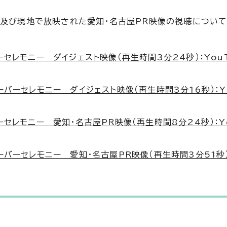
像及び現地で放映された愛知・名古屋PR映像の視聴について
セレモニー ダイジェスト映像（再生時間3分24秒）：You
バーセレモニー ダイジェスト映像（再生時間3分16秒）：Y
セレモニー 愛知・名古屋PR映像（再生時間8分24秒）：Y
バーセレモニー 愛知・名古屋PR映像（再生時間3分51秒）