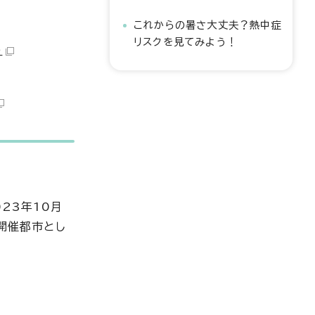
これからの暑さ大丈夫？熱中症
リスクを見てみよう！
）
23年10月
開催都市とし