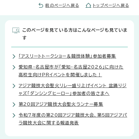
前のページへ戻る
トップページへ戻る
このページを見ている方はこんなページも見ていま
す
「アスリートトークショー＆競技体験」参加者募集
愛知県・名古屋市が「愛知・名古屋2026」に向けた
高校生向けPRイベントを開催しました！
アジア競技大会聖火リレー盛り上げイベント 盆踊りジ
ャズ「ダンシングヒーロー」参加者の皆さまへ
第20回アジア競技大会聖火ランナー募集
令和7年度の第20回アジア競技大会、第5回アジアパ
ラ競技大会に関する報道発表