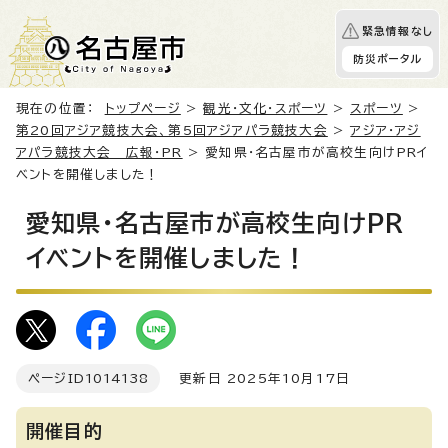
緊急情報なし
防災ポータル
現在の位置：
トップページ
>
観光・文化・スポーツ
>
スポーツ
>
第20回アジア競技大会、第5回アジアパラ競技大会
>
アジア・アジ
アパラ競技大会 広報・PR
> 愛知県・名古屋市が高校生向けPRイ
ベントを開催しました！
愛知県・名古屋市が高校生向けPR
イベントを開催しました！
ページID
1014138
更新日 2025年10月17日
開催目的