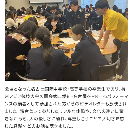
会場となった名古屋国際中学校・高等学校の卒業生であり、杭
州アジア競技大会の閉会式に愛知・名古屋をPRするパフォーマ
ンスの演者として参加された方からのビデオレターも放映され
ました。演者として参加したリアルな体験や、文化の違いに驚
きながらも、人の優しさに触れ、尊重し合うことの大切さを感
じた経験などのお話を聴きました。