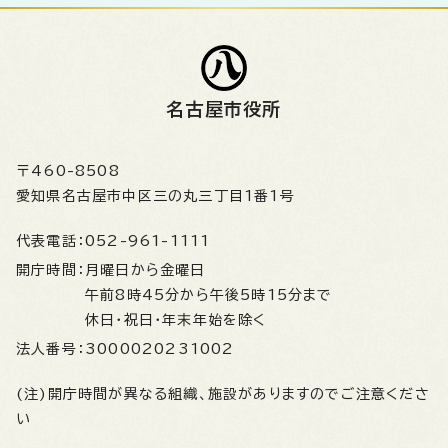
名古屋市役所
〒460-8508
愛知県名古屋市中区三の丸三丁目1番1号
代表電話：
052-961-1111
開庁時間：
月曜日から金曜日
午前8時45分から午後5時15分まで
休日・祝日・年末年始を除く
法人番号：
3000020231002
(注)開庁時間が異なる組織、施設がありますのでご注意くださ
い