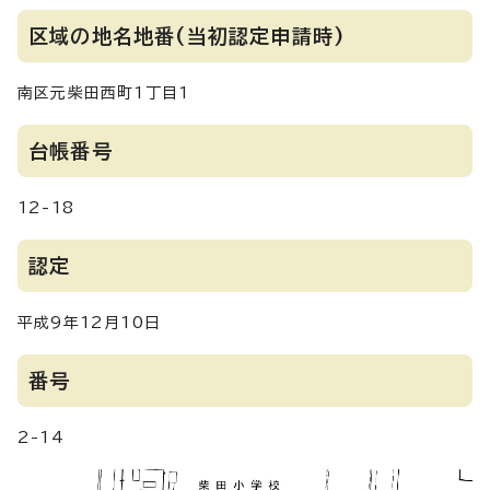
区域の地名地番(当初認定申請時)
南区元柴田西町1丁目1
台帳番号
12-18
認定
平成9年12月10日
番号
2-14