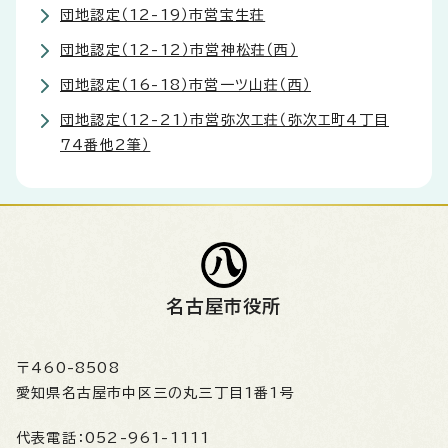
団地認定（12-19）市営宝生荘
団地認定（12-12）市営神松荘（西）
団地認定（16-18）市営一ツ山荘（西）
団地認定（12-21）市営弥次エ荘（弥次エ町4丁目
74番他2筆）
名古屋市役所
〒460-8508
愛知県名古屋市中区三の丸三丁目1番1号
代表電話：
052-961-1111