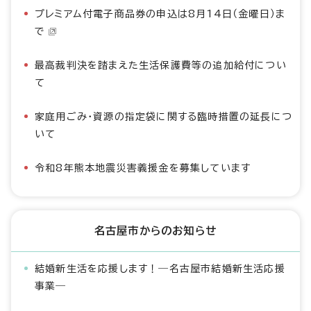
プレミアム付電子商品券の申込は8月14日（金曜日）ま
で
最高裁判決を踏まえた生活保護費等の追加給付につい
て
家庭用ごみ・資源の指定袋に関する臨時措置の延長につ
いて
令和8年熊本地震災害義援金を募集しています
名古屋市からのお知らせ
結婚新生活を応援します！―名古屋市結婚新生活応援
事業―