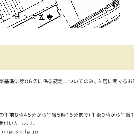
築基準法第86条に係る認定についてのみ。入居に関するお
の午前8時45分から午後5時15分まで(午後0時から午後
受付いたします。
agoya.lg.jp