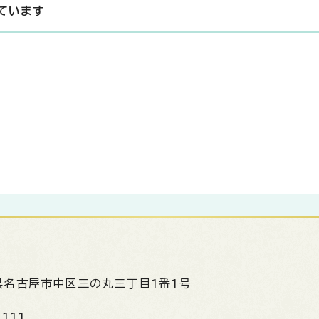
ています
県名古屋市中区三の丸三丁目1番1号
1111