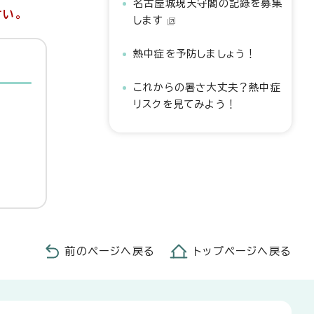
名古屋城現天守閣の記録を募集
さい。
します
熱中症を予防しましょう！
これからの暑さ大丈夫？熱中症
リスクを見てみよう！
前のページへ戻る
トップページへ戻る