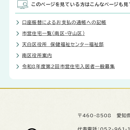
このページを見ている方はこんなページも見
口座振替によるお支払の通帳への記帳
市営住宅一覧（南区・守山区）
天白区役所 保健福祉センター福祉部
南区役所案内
令和8年度第2回市営住宅入居者一般募集
〒460-8508
愛知
代表電話：
052-961-