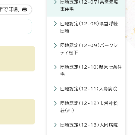
団地認定（12-07）県営元塩
字で印刷
東住宅
団地認定（12-08）県営呼続
団地
団地認定（12-09）パークシ
ティ松下
団地認定（12-10）県営七条住
宅
団地認定（12-11）大島病院
団地認定（12-12）市営神松
荘（西）
団地認定（12-13）大同病院