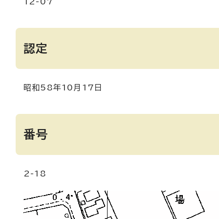
12-07
認定
昭和58年10月17日
番号
2-18