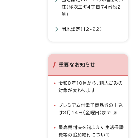
荘（弥次エ町4丁目74番他2
筆）
団地認定（12-22）
重要なお知らせ
令和8年10月から、粗大ごみの
対象が変わります
プレミアム付電子商品券の申込
は8月14日（金曜日）まで
最高裁判決を踏まえた生活保護
費等の追加給付について