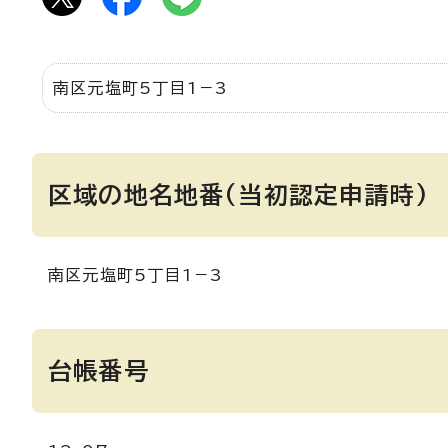
南区元塩町5丁目1－3
区域の地名地番(当初認定申請時)
南区元塩町5丁目1－3
台帳番号