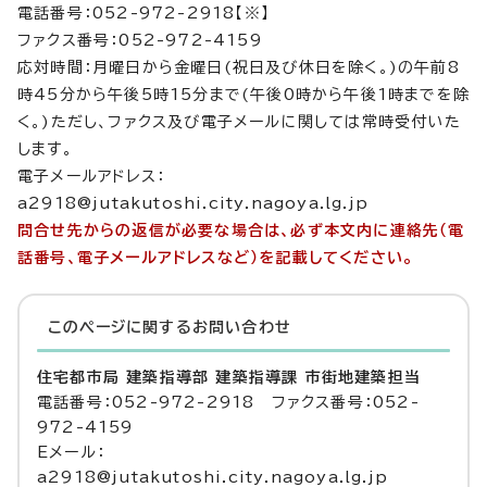
電話番号：052-972-2918【※】
ファクス番号：052-972-4159
応対時間：月曜日から金曜日(祝日及び休日を除く。)の午前8
時45分から午後5時15分まで(午後0時から午後1時までを除
く。)ただし、ファクス及び電子メールに関しては常時受付いた
します。
電子メールアドレス：
a2918@jutakutoshi.city.nagoya.lg.jp
問合せ先からの返信が必要な場合は、必ず本文内に連絡先（電
話番号、電子メールアドレスなど）を記載してください。
このページに関する
お問い合わせ
住宅都市局 建築指導部 建築指導課 市街地建築担当
電話番号：052-972-2918 ファクス番号：052-
972-4159
Eメール：
a2918@jutakutoshi.city.nagoya.lg.jp