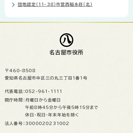
団地認定（11-38）市営西稲永荘（北）
名古屋市役所
〒460-8508
愛知県名古屋市中区三の丸三丁目1番1号
代表電話：
052-961-1111
開庁時間：
月曜日から金曜日
午前8時45分から午後5時15分まで
休日・祝日・年末年始を除く
法人番号：
3000020231002