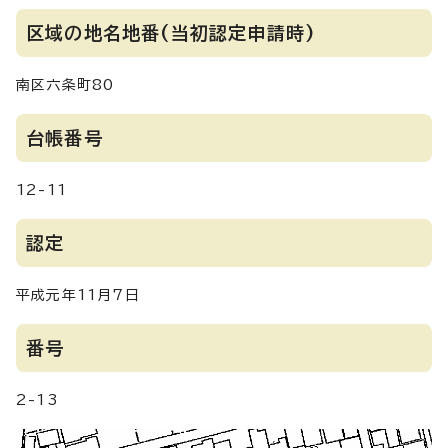
区域の地名地番(当初認定申請時)
南区六条町80
台帳番号
12-11
認定
平成元年11月7日
番号
2-13