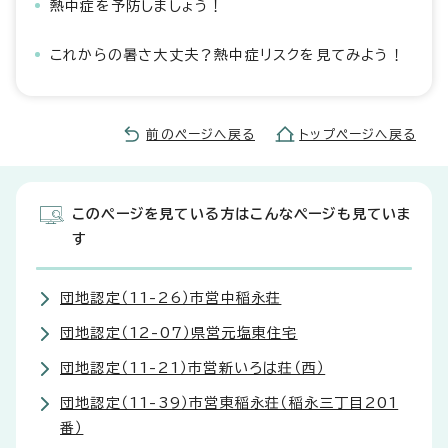
熱中症を予防しましょう！
これからの暑さ大丈夫？熱中症リスクを見てみよう！
前のページへ戻る
トップページへ戻る
このページを見ている方はこんなページも見ていま
す
団地認定（11-26）市営中稲永荘
団地認定（12-07）県営元塩東住宅
団地認定（11-21）市営新いろは荘（西）
団地認定（11-39）市営東稲永荘（稲永三丁目201
番）