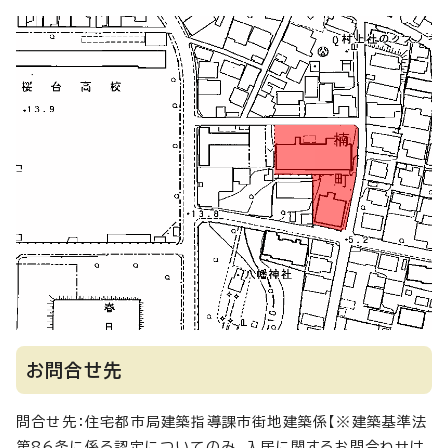
お問合せ先
問合せ先：住宅都市局建築指導課市街地建築係【※建築基準法
第86条に係る認定についてのみ。入居に関するお問合わせは