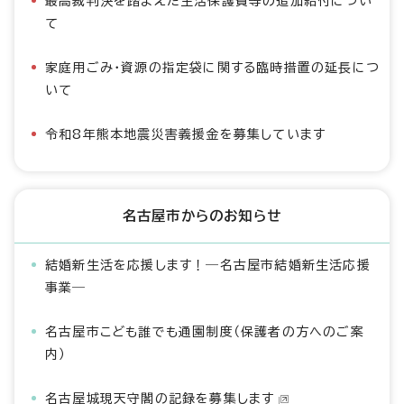
最高裁判決を踏まえた生活保護費等の追加給付につい
て
家庭用ごみ・資源の指定袋に関する臨時措置の延長につ
いて
令和8年熊本地震災害義援金を募集しています
名古屋市からのお知らせ
結婚新生活を応援します！―名古屋市結婚新生活応援
事業―
名古屋市こども誰でも通園制度（保護者の方へのご案
内）
名古屋城現天守閣の記録を募集します