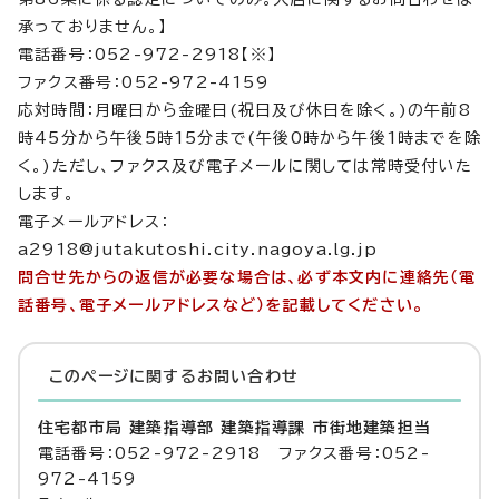
承っておりません。】
電話番号：052-972-2918【※】
ファクス番号：052-972-4159
応対時間：月曜日から金曜日(祝日及び休日を除く。)の午前8
時45分から午後5時15分まで(午後0時から午後1時までを除
く。)ただし、ファクス及び電子メールに関しては常時受付いた
します。
電子メールアドレス：
a2918@jutakutoshi.city.nagoya.lg.jp
問合せ先からの返信が必要な場合は、必ず本文内に連絡先（電
話番号、電子メールアドレスなど）を記載してください。
このページに関する
お問い合わせ
住宅都市局 建築指導部 建築指導課 市街地建築担当
電話番号：052-972-2918 ファクス番号：052-
972-4159