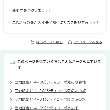
熱中症を予防しましょう！
これからの暑さ大丈夫？熱中症リスクを見てみよう！
前のページへ戻る
トップページへ戻る
このページを見ている方はこんなページも見ていま
す
団地認定（14-38）シティコーポ滝の水緑地
団地認定（14-28）シティコーポ滝の水小坂
団地認定（14-31）シティコーポ第二滝の水
団地認定（14-29）シティコーポ水広下