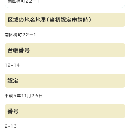
南区楠町22ー1
区域の地名地番(当初認定申請時)
南区楠町22ー1
台帳番号
12-14
認定
平成5年11月26日
番号
2-13