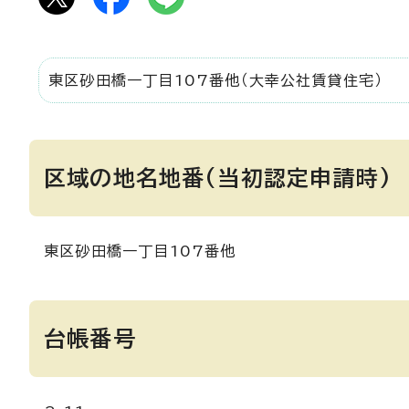
東区砂田橋一丁目107番他（大幸公社賃貸住宅）
区域の地名地番(当初認定申請時)
東区砂田橋一丁目107番他
台帳番号