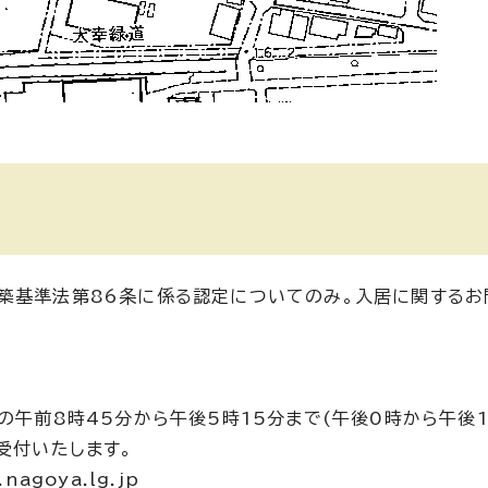
築基準法第86条に係る認定についてのみ。入居に関するお
の午前8時45分から午後5時15分まで(午後0時から午後
受付いたします。
agoya.lg.jp