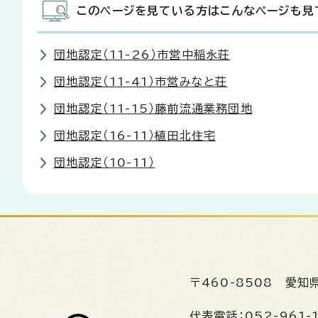
このページを見ている方はこんなページも見
団地認定（11-26）市営中稲永荘
団地認定（11-41）市営みなと荘
団地認定（11-15）藤前流通業務団地
団地認定（16-11）植田北住宅
団地認定（10-11）
〒460-8508
愛知
代表電話：
052-961-