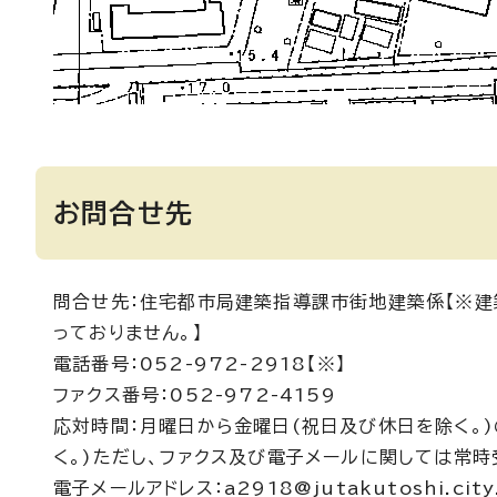
お問合せ先
問合せ先：住宅都市局建築指導課市街地建築係【※建
っておりません。】
電話番号：052-972-2918【※】
ファクス番号：052-972-4159
応対時間：月曜日から金曜日(祝日及び休日を除く。)
く。)ただし、ファクス及び電子メールに関しては常時
電子メールアドレス：a2918@jutakutoshi.city.n