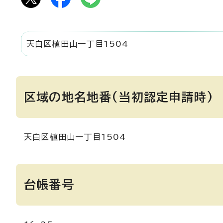
天白区植田山一丁目1504
区域の地名地番(当初認定申請時)
天白区植田山一丁目1504
台帳番号