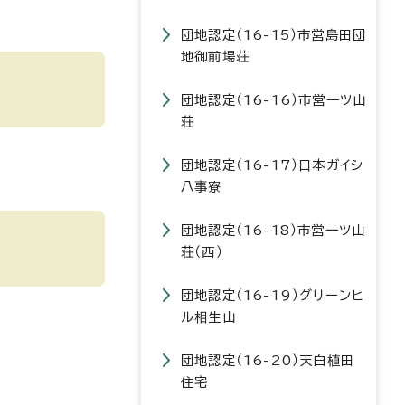
団地認定（16-15）市営島田団
地御前場荘
団地認定（16-16）市営一ツ山
荘
団地認定（16-17）日本ガイシ
八事寮
団地認定（16-18）市営一ツ山
荘（西）
団地認定（16-19）グリーンヒ
ル相生山
団地認定（16-20）天白植田
住宅