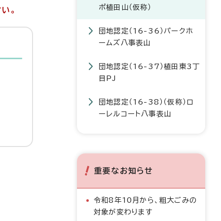
ポ植田山（仮称）
さい。
団地認定（16-36）パークホ
ームズ八事表山
団地認定（16-37）植田東3丁
目PJ
団地認定（16-38）（仮称）ロ
ーレルコート八事表山
重要なお知らせ
令和8年10月から、粗大ごみの
対象が変わります