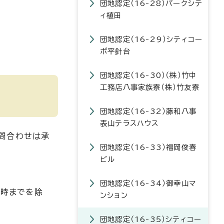
団地認定（16-28）パークシテ
ィ植田
団地認定（16-29）シティコー
ポ平針台
団地認定（16-30）（株）竹中
工務店八事家族寮（株）竹友寮
団地認定（16-32）藤和八事
表山テラスハウス
問合わせは承
団地認定（16-33）福岡俊春
ビル
団地認定（16-34）御幸山マ
1時までを除
ンション
団地認定（16-35）シティコー