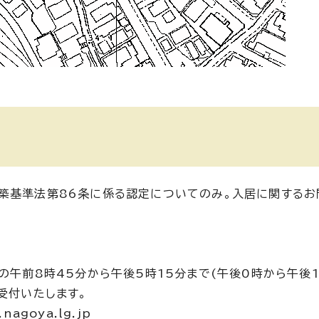
築基準法第86条に係る認定についてのみ。入居に関するお
の午前8時45分から午後5時15分まで(午後0時から午後
受付いたします。
agoya.lg.jp