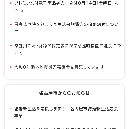
プレミアム付電子商品券の申込は8月14日（金曜日）ま
で
最高裁判決を踏まえた生活保護費等の追加給付につい
て
家庭用ごみ・資源の指定袋に関する臨時措置の延長につ
いて
令和8年熊本地震災害義援金を募集しています
名古屋市からのお知らせ
結婚新生活を応援します！―名古屋市結婚新生活応援
事業―