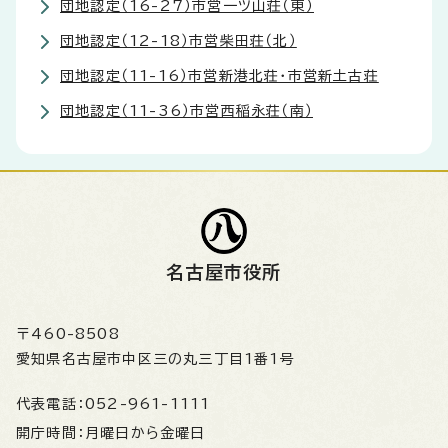
団地認定（16-27）市営一ツ山荘（東）
団地認定（12-18）市営柴田荘（北）
団地認定（11-16）市営新港北荘・市営新土古荘
団地認定（11-36）市営西稲永荘（南）
名古屋市役所
〒460-8508
愛知県名古屋市中区三の丸三丁目1番1号
代表電話：
052-961-1111
開庁時間：
月曜日から金曜日