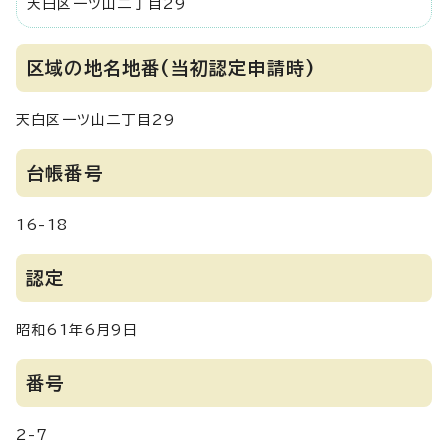
天白区一ツ山二丁目29
区域の地名地番(当初認定申請時)
天白区一ツ山二丁目29
台帳番号
16-18
認定
昭和61年6月9日
番号
2-7