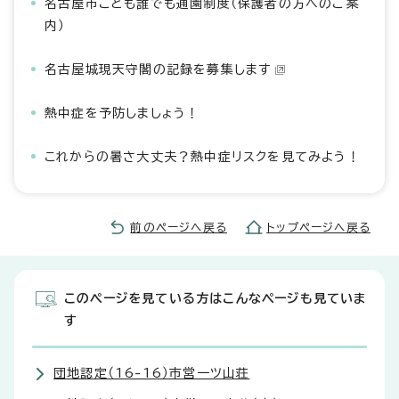
名古屋市こども誰でも通園制度（保護者の方へのご案
内）
名古屋城現天守閣の記録を募集します
熱中症を予防しましょう！
これからの暑さ大丈夫？熱中症リスクを見てみよう！
前のページへ戻る
トップページへ戻る
このページを見ている方はこんなページも見ていま
す
団地認定（16-16）市営一ツ山荘