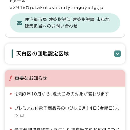
Eメール：
a2918@jutakutoshi.city.nagoya.lg.jp
住宅都市局 建築指導部 建築指導課 市街地
建築担当へのお問い合わせ
天白区の団地認定区域
重要なお知らせ
令和8年10月から、粗大ごみの対象が変わります
プレミアム付電子商品券の申込は8月14日（金曜日）ま
で
最高裁判決を踏まえた生活保護費等の追加給付につい