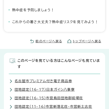
熱中症を予防しましょう！
これからの暑さ大丈夫？熱中症リスクを見てみよう！
前のページへ戻る
トップページへ戻る
このページを見ている方はこんなページも見ていま
す
名古屋市プレミアム付き電子商品券
団地認定（16-17）日本ガイシ八事寮
団地認定（16-15）市営島田団地御前場荘
団地認定（11-16）市営新港北荘・市営新土古荘