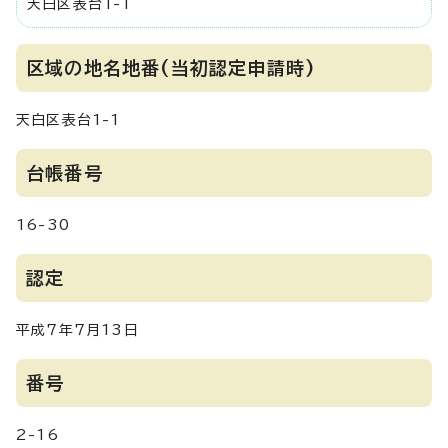
天白区表台1-1
区域の地名地番(当初認定申請時)
天白区表台1-1
台帳番号
16-30
認定
平成7年7月13日
番号
2-16