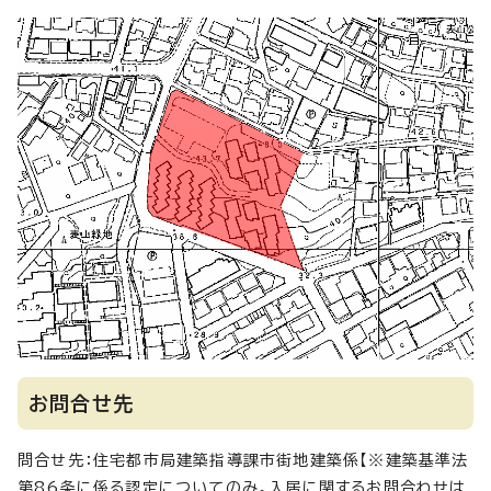
お問合せ先
問合せ先：住宅都市局建築指導課市街地建築係【※建築基準法
第86条に係る認定についてのみ。入居に関するお問合わせは