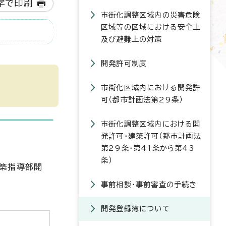
字で印刷
市街化調整区域内の災害危険
区域等の区域における安全上
及び避難上の対策
開発許可制度
市街化区域内における開発許
可（都市計画法第29条）
市街化調整区域内における開
発許可・建築許可（都市計画法
第29条・第41条から第43
条）
建築指導部開
事前相談・事前審査の手続き
開発登録簿について