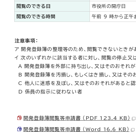
閲覧のできる日
市役所の開庁日
閲覧のできる時間
午前 9 時から正午
注意事項：
ア 開発登録簿の整理等のため、閲覧できないときが
イ 次のいずれかに該当する者に対し、閲覧の停止又
A 開発登録簿を外部に持ち出し、又はそのおそれが
B 開発登録簿を汚損し、もしくはき損し、又はその
C 他人に迷惑を及ぼし、又はそのおそれがあると認
D 係員の指示に従わない者
開発登録簿閲覧等申請書 （PDF 123.4 KB）
開発登録簿閲覧等申請書 （Word 16.6 KB）