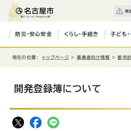
緊
防災・安心安全
くらし・手続き
子ども・
現在の位置：
トップページ
>
事業者向け情報
>
都市
開発登録簿について