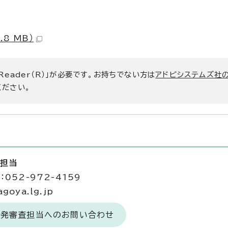
8 MB）
 Reader（R）」が必要です。お持ちでない方は
アドビシステムズ社
ください。
査担当
052-972-4159
goya.lg.jp
開発審査担当へのお問い合わせ