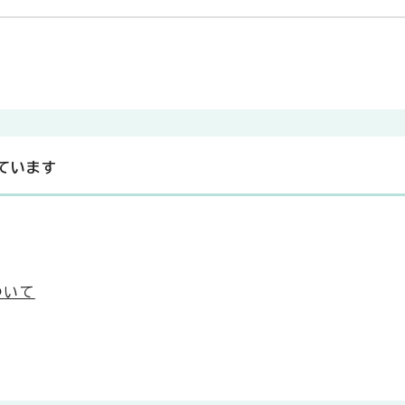
ています
ついて