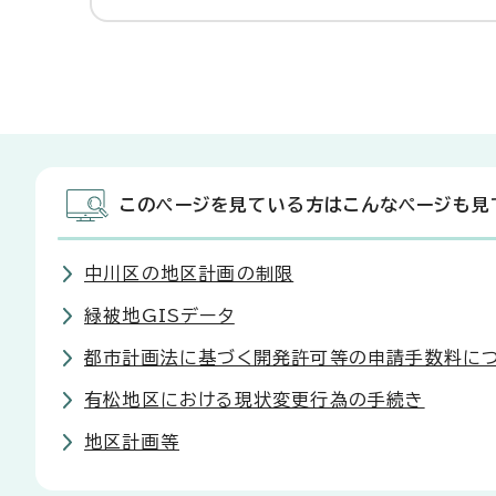
このページを見ている方はこんなページも見
中川区の地区計画の制限
緑被地GISデータ
都市計画法に基づく開発許可等の申請手数料に
有松地区における現状変更行為の手続き
地区計画等