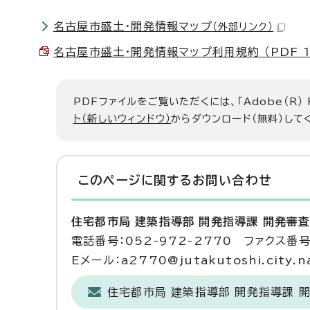
名古屋市盛土・開発情報マップ
（外部リンク）
名古屋市盛土・開発情報マップ利用規約 （PDF 1.
PDFファイルをご覧いただくには、「Adobe（R）
ト（新しいウィンドウ）
からダウンロード（無料）して
このページに関する
お問い合わせ
住宅都市局 建築指導部 開発指導課 開発審
電話番号：052-972-2770 ファクス番号：
Eメール：a2770@jutakutoshi.city.na
住宅都市局 建築指導部 開発指導課 