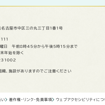
県名古屋市中区三の丸三丁目1番1号
1111
金曜日
午前8時45分から午後5時15分まで
年末年始を除く
231002
組織、施設がありますのでご注意ください
扱い
著作権・リンク・免責事項
ウェブアクセシビリティにつ