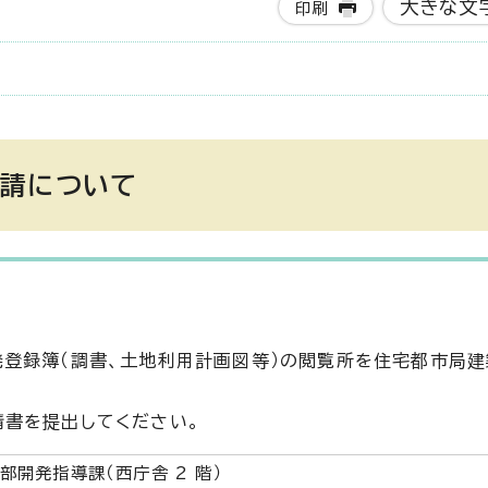
大きな文
印刷
申請について
登録簿（調書、土地利用計画図等）の閲覧所を住宅都市局
請書を提出してください。
部開発指導課（西庁舎 2 階）