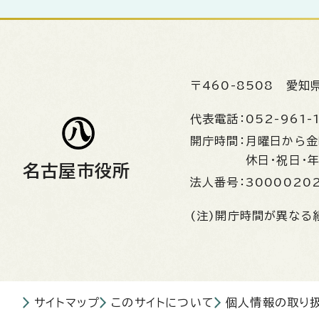
〒460-8508
愛知
代表電話：
052-961-
開庁時間：
月曜日から
休日・祝日・
名古屋市役所
法人番号：
3000020
(注)開庁時間が異なる
サイトマップ
このサイトについて
個人情報の取り