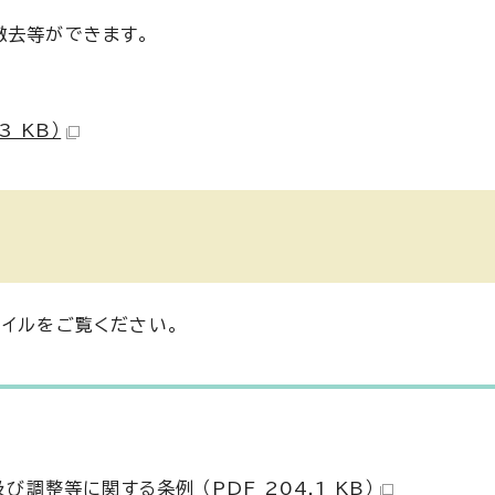
撤去等ができます。
3 KB）
ァイルをご覧ください。
整等に関する条例 （PDF 204.1 KB）