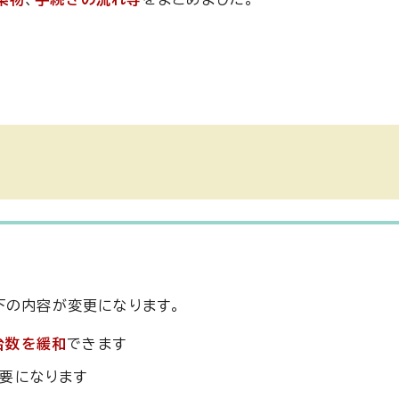
下の内容が変更になります。
台数を緩和
できます
要になります