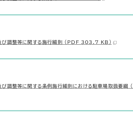
整等に関する施行細則 （PDF 303.7 KB）
調整等に関する条例施行細則における駐車場取扱要綱 （PD