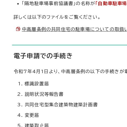
「隔地駐車場事前協議書」の名称が
「自動車駐車場
詳しくは以下のファイルをご覧ください。
中高層条例の共同住宅の駐車場についての取扱いを改
電子申請での手続き
令和7年4月1日より、中高層条例の以下の手続きが
標識設置届
説明状況等報告書
共同住宅型集合建築物建築計画書
変更届
建築取止届