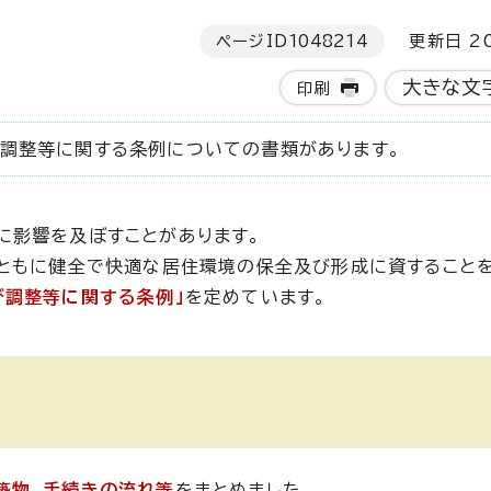
ページID
1048214
更新日 20
大きな文
印刷
調整等に関する条例についての書類があります。
に影響を及ぼすことがあります。
ともに健全で快適な居住環境の保全及び形成に資することを
び調整等に関する条例」
を定めています。
築物
、
手続きの流れ等
をまとめました。