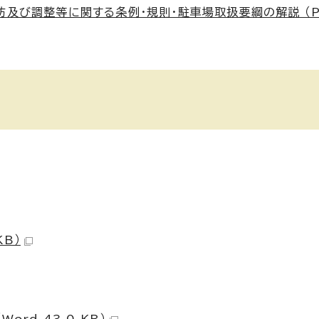
及び調整等に関する条例・規則・駐車場取扱要綱の解説 （PD
KB）