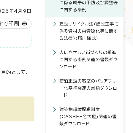
に係る紛争の予防及び調整等
に関する条例
26年4月9日
字で印刷
建設リサイクル法(建設工事に
係る資材の再資源化等に関す
る法律)(届出様式)
人にやさしい街づくりの推進
に関する条例関連の書類ダウ
ンロード
目的として、
宿泊施設の客室のバリアフリ
ー化基準関連の書類ダウンロ
ード
建築物環境配慮制度
(CASBEE名古屋)関連の書
類ダウンロード