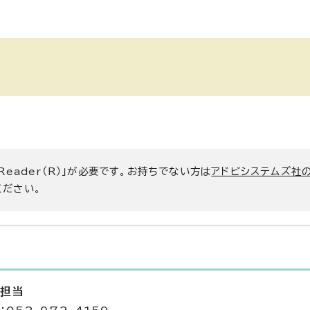
 Reader（R）」が必要です。お持ちでない方は
アドビシステムズ社
ください。
査担当