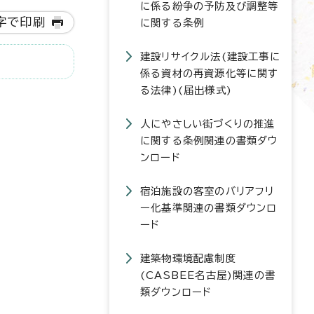
に係る紛争の予防及び調整等
字で印刷
に関する条例
建設リサイクル法(建設工事に
係る資材の再資源化等に関す
る法律)(届出様式)
人にやさしい街づくりの推進
に関する条例関連の書類ダウ
ンロード
宿泊施設の客室のバリアフリ
ー化基準関連の書類ダウンロ
ード
建築物環境配慮制度
(CASBEE名古屋)関連の書
類ダウンロード