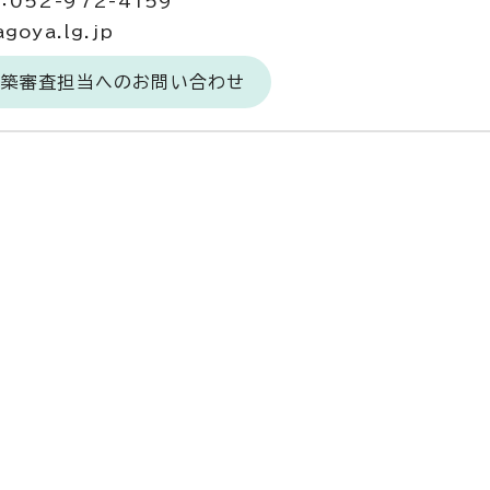
052-972-4159
goya.lg.jp
建築審査担当へのお問い合わせ