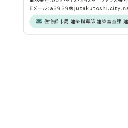
電話番号：052-972-2929 ファクス番号：
Eメール：a2929@jutakutoshi.city.na
住宅都市局 建築指導部 建築審査課 