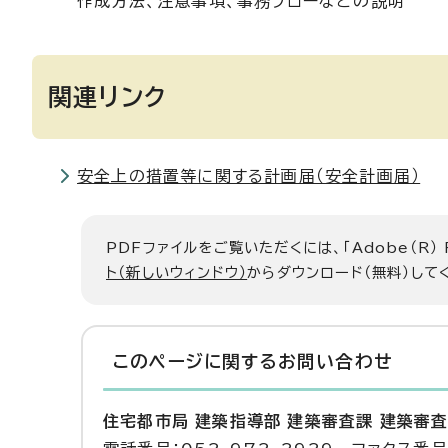
作成方法、注意事項、事務フローなどの説明
関連リンク
安全上の措置等に関する計画届（安全計画届）
PDFファイルをご覧いただくには、「Adobe（R）
ト（新しいウィンドウ）
からダウンロード（無料）して
このページに関する
お問い合わせ
住宅都市局 建築指導部 建築審査課 建築審