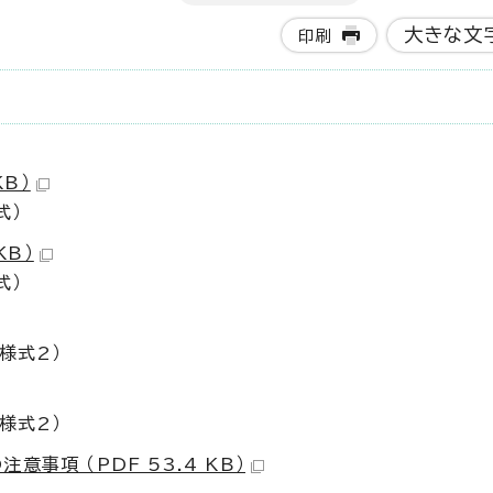
大きな文
印刷
KB）
式）
KB）
式）
様式2）
様式2）
事項 （PDF 53.4 KB）