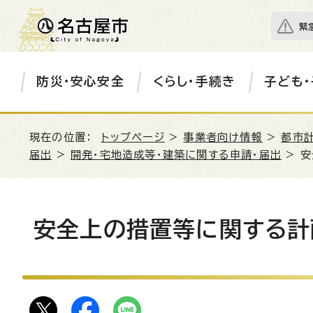
緊
防災・安心安全
くらし・手続き
子ども・
現在の位置：
トップページ
>
事業者向け情報
>
都市
届出
>
開発・宅地造成等・建築に関する申請・届出
> 
安全上の措置等に関する計