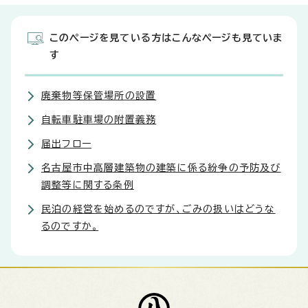
このページを見ている方はこんなページも見ていま
す
廃棄物等保管場所の設置
自転車駐車場の附置義務
届出フロー
名古屋市中高層建築物の建築に係る紛争の予防及び
調整等に関する条例
民泊の経営を始めるのですが、ごみの扱いはどうな
るのですか。