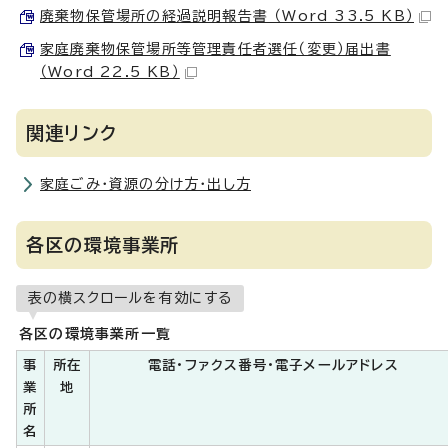
廃棄物保管場所の経過説明報告書 （Word 33.5 KB）
家庭廃棄物保管場所等管理責任者選任（変更）届出書
（Word 22.5 KB）
関連リンク
家庭ごみ・資源の分け方・出し方
各区の環境事業所
表の横スクロールを有効にする
各区の環境事業所一覧
事
所在
電話・ファクス番号・電子メールアドレス
業
地
所
名