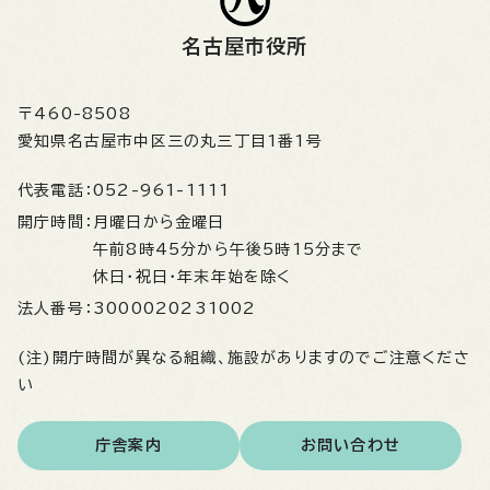
名古屋市役所
〒460-8508
愛知県名古屋市中区三の丸三丁目1番1号
代表電話：
052-961-1111
開庁時間：
月曜日から金曜日
午前8時45分から午後5時15分まで
休日・祝日・年末年始を除く
法人番号：
3000020231002
(注)開庁時間が異なる組織、施設がありますのでご注意くださ
い
庁舎案内
お問い合わせ