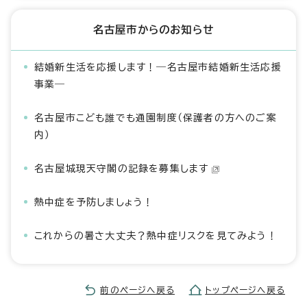
名古屋市からのお知らせ
結婚新生活を応援します！―名古屋市結婚新生活応援
事業―
名古屋市こども誰でも通園制度（保護者の方へのご案
内）
名古屋城現天守閣の記録を募集します
熱中症を予防しましょう！
これからの暑さ大丈夫？熱中症リスクを見てみよう！
前のページへ戻る
トップページへ戻る