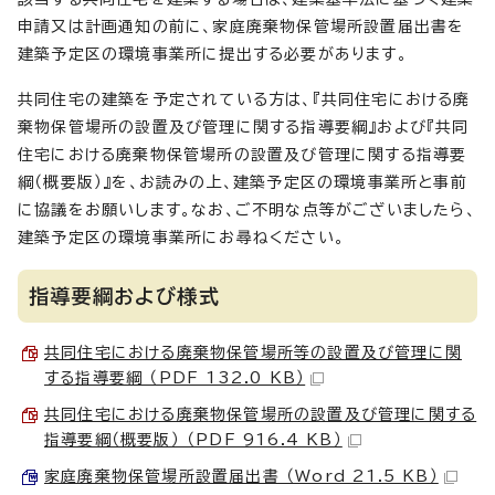
申請又は計画通知の前に、家庭廃棄物保管場所設置届出書を
建築予定区の環境事業所に提出する必要があります。
共同住宅の建築を予定されている方は、『共同住宅における廃
棄物保管場所の設置及び管理に関する指導要綱』および『共同
住宅における廃棄物保管場所の設置及び管理に関する指導要
綱（概要版）』を、お読みの上、建築予定区の環境事業所と事前
に協議をお願いします。なお、ご不明な点等がございましたら、
建築予定区の環境事業所にお尋ねください。
指導要綱および様式
共同住宅における廃棄物保管場所等の設置及び管理に関
する指導要綱 （PDF 132.0 KB）
共同住宅における廃棄物保管場所の設置及び管理に関する
指導要綱（概要版） （PDF 916.4 KB）
家庭廃棄物保管場所設置届出書 （Word 21.5 KB）