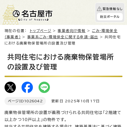
緊急情報なし
防災ポータル
現在の位置：
トップページ
>
事業者向け情報
>
ごみ・環境保全
（事業者）
>
事業系ごみ・環境保全に関する申請・届出
> 共同住宅
における廃棄物保管場所の設置及び管理
共同住宅における廃棄物保管場所
の設置及び管理
ページID
1026042
更新日 2025年10月17日
廃棄物保管場所の設置が義務づけられる共同住宅は「2階建て
以上かつ10戸以上」の物件です。
該当する共同住宅を建築する場合は、建築基準法に基づく建築