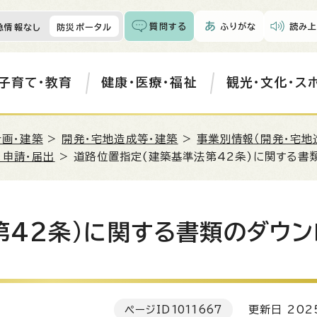
質問する
ふりがな
読み上
急情報なし
防災ポータル
子育て・教育
健康・医療・福祉
観光・文化・ス
計画・建築
>
開発・宅地造成等・建築
>
事業別情報（開発・宅地
る申請・届出
> 道路位置指定(建築基準法第42条)に関する書
第42条)に関する書類のダウン
ページID
1011667
更新日 202