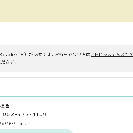
 Reader（R）」が必要です。お持ちでない方は
アドビシステムズ社
ください。
査担当
052-972-4159
goya.lg.jp