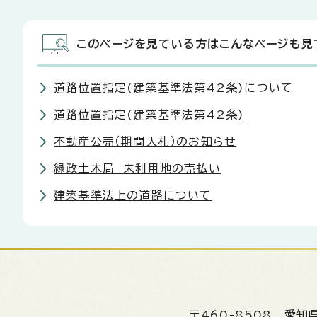
このページを見ている方はこんなページも見
道路位置指定(建築基準法第42条)について
道路位置指定(建築基準法第42条)
不動産公売（期間入札）のお知らせ
緑政土木局 未利用地の売払い
建築基準法上の道路について
〒460-8508
愛知