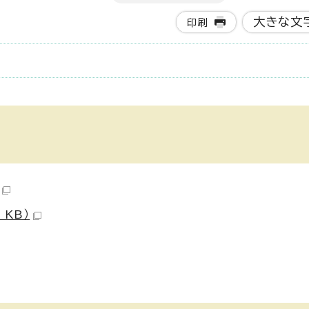
大きな文
印刷
 KB）