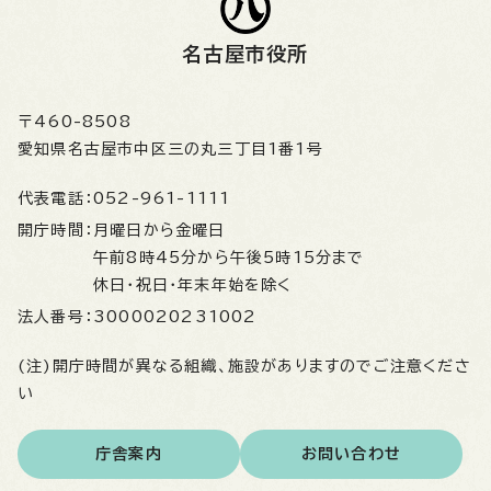
名古屋市役所
〒460-8508
愛知県名古屋市中区三の丸三丁目1番1号
代表電話：
052-961-1111
開庁時間：
月曜日から金曜日
午前8時45分から午後5時15分まで
休日・祝日・年末年始を除く
法人番号：
3000020231002
(注)開庁時間が異なる組織、施設がありますのでご注意くださ
い
庁舎案内
お問い合わせ