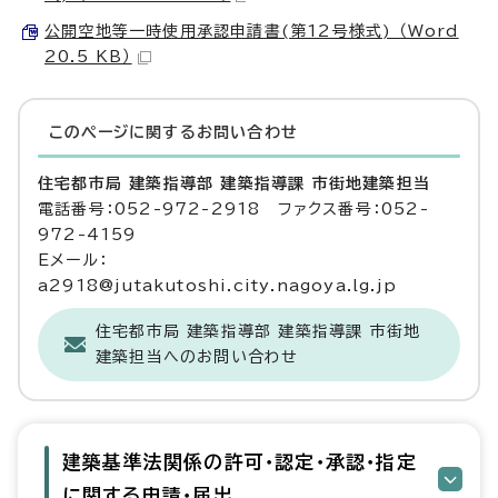
公開空地等一時使用承認申請書(第12号様式) （Word
20.5 KB）
このページに関する
お問い合わせ
住宅都市局 建築指導部 建築指導課 市街地建築担当
電話番号：052-972-2918 ファクス番号：052-
972-4159
Eメール：
a2918@jutakutoshi.city.nagoya.lg.jp
住宅都市局 建築指導部 建築指導課 市街地
建築担当へのお問い合わせ
建築基準法関係の許可・認定・承認・指定
に関する申請・届出