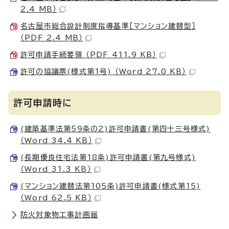
2.4 MB）
名古屋市総合設計制度指導基準［マンション建替型］
（PDF 2.4 MB）
許可申請手続要領 （PDF 411.9 KB）
許可の協議票(様式第1号) （Word 27.0 KB）
許可申請時に
(建築基準法第59条の2)許可申請書(第四十三号様式)
（Word 34.4 KB）
(長期優良住宅法第18条)許可申請書(第九号様式)
（Word 31.3 KB）
(マンション建替法第105条)許可申請書(様式第15)
（Word 62.5 KB）
防火対象物工事計画届