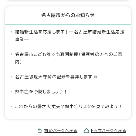
名古屋市からのお知らせ
結婚新生活を応援します！―名古屋市結婚新生活応援
事業―
名古屋市こども誰でも通園制度（保護者の方へのご案
内）
名古屋城現天守閣の記録を募集します
熱中症を予防しましょう！
これからの暑さ大丈夫？熱中症リスクを見てみよう！
前のページへ戻る
トップページへ戻る