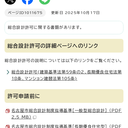
ページID
1011675
更新日 2025年10月17日
総合設計許可に関する書類があります。
総合設計許可の詳細ページへのリンク
総合設計許可の説明については以下のリンクをご覧ください。
総合設計許可(建築基準法第59条の2、長期優良住宅法第
18条、マンション建替法第105条)
許可申請前に
名古屋市総合設計制度指導基準［一般型総合設計］ （PDF
2.5 MB）
名古屋市総合設計制度指導基準［長期優良住宅型］ （PDF