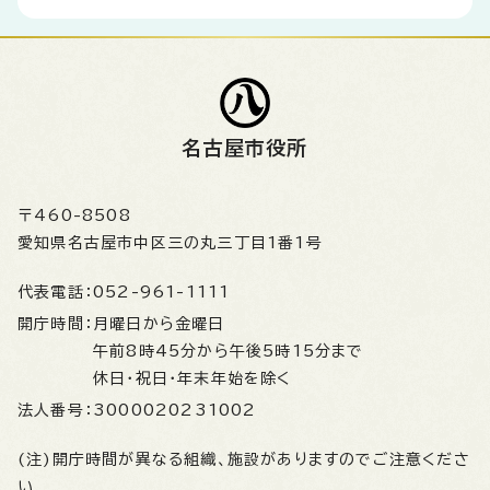
名古屋市役所
〒460-8508
愛知県名古屋市中区三の丸三丁目1番1号
代表電話：
052-961-1111
開庁時間：
月曜日から金曜日
午前8時45分から午後5時15分まで
休日・祝日・年末年始を除く
法人番号：
3000020231002
(注)開庁時間が異なる組織、施設がありますのでご注意くださ
い