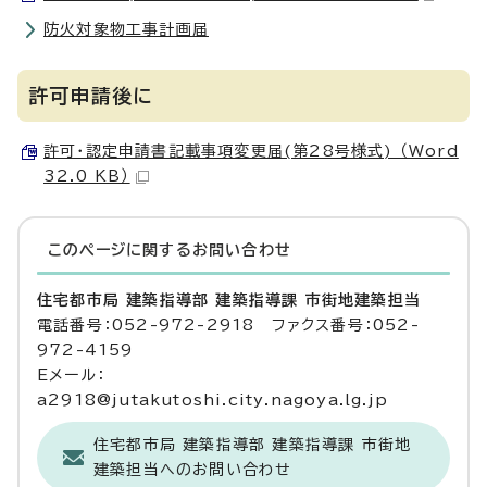
防火対象物工事計画届
許可申請後に
許可・認定申請書記載事項変更届(第28号様式) （Word
32.0 KB）
このページに関する
お問い合わせ
住宅都市局 建築指導部 建築指導課 市街地建築担当
電話番号：052-972-2918 ファクス番号：052-
972-4159
Eメール：
a2918@jutakutoshi.city.nagoya.lg.jp
住宅都市局 建築指導部 建築指導課 市街地
建築担当へのお問い合わせ