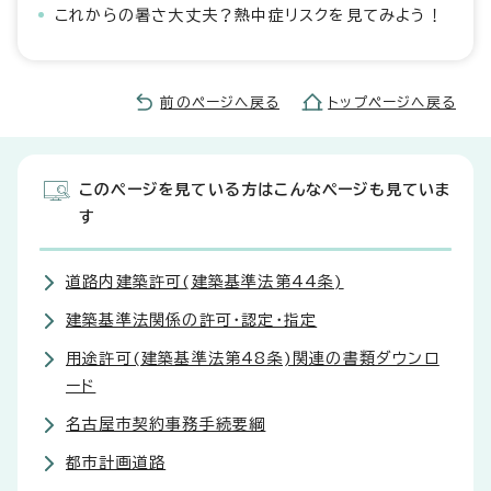
これからの暑さ大丈夫？熱中症リスクを見てみよう！
前のページへ戻る
トップページへ戻る
このページを見ている方はこんなページも見ていま
す
道路内建築許可(建築基準法第44条)
建築基準法関係の許可・認定・指定
用途許可(建築基準法第48条)関連の書類ダウンロ
ード
名古屋市契約事務手続要綱
都市計画道路