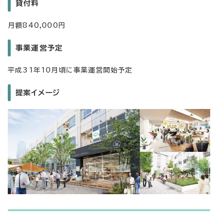
貸付料
月額840,000円
事業運営予定
平成31年10月頃に事業運営開始予定
提案イメージ