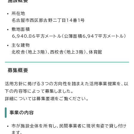
施設概要
所在地
名古屋市西区那古野二丁目14番1号
敷地面積
6,940.86平方メートル（公簿面積6,947平方メートル）
主な建物
北校舎（地上3階）、西校舎（地上3階）、体育館
募集概要
活用方針に掲げる3つの方向性を踏まえた活用事業提案を、以
下の内容等によって募集しました。
詳細については募集要項をご覧ください。
事業の内容
市が施設全体を所有し、民間事業者に現状有姿で貸し付け
ます。