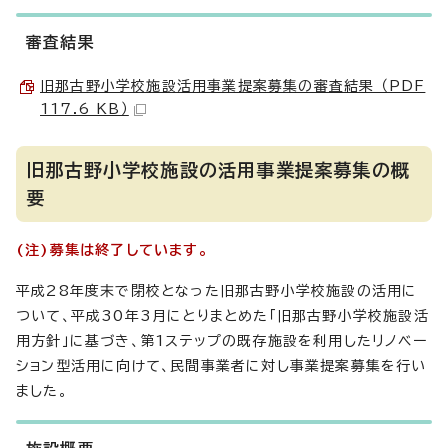
審査結果
旧那古野小学校施設活用事業提案募集の審査結果 （PDF
117.6 KB）
旧那古野小学校施設の活用事業提案募集の概
要
(注)募集は終了しています。
平成28年度末で閉校となった旧那古野小学校施設の活用に
ついて、平成30年3月にとりまとめた「旧那古野小学校施設活
用方針」に基づき、第1ステップの既存施設を利用したリノベー
ション型活用に向けて、民間事業者に対し事業提案募集を行い
ました。