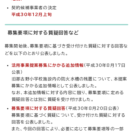
契約候補事業者の決定
平成30年12月上旬
募集要項に対する質疑回答など
募集開始後、募集要項に基づき受け付けた質疑に対する回答な
どを以下のとおり公表しました。
活用事業提案募集にかかる追加情報
（平成30年8月17日
公表）
旧那古野小学校施設内の防火水槽の残置について、本提案
募集にかかる追加情報として公表しました。
なお、本追加情報に対する内容に限り、募集要項に定める
質疑回答とは別に質疑を受け付けました。
募集要項に対する質疑回答
（平成30年8月20日公表）
募集要項に基づく質疑について、受け付けた質疑に対する
回答を公表しました。
また、今回の回答により、必要に応じて募集要項等の一部