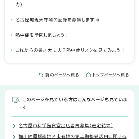
内）
名古屋城現天守閣の記録を募集します
熱中症を予防しましょう！
これからの暑さ大丈夫？熱中症リスクを見てみよう！
前のページへ戻る
トップページへ戻る
このページを見ている方はこんなページも見ていま
す
名古屋市科学館食堂出店者再募集（選定結果）
堀川納屋橋南地区市有地の第二期整備活用に関する