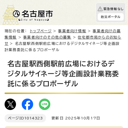
緊急情報なし
防災ポータル
現在の位置：
トップページ
>
事業者向け情報
>
事業者向けの募
集情報
>
事業者向けのその他の募集
>
住宅都市局からのお知ら
せ
> 名古屋駅西側駅前広場におけるデジタルサイネージ等企画設
計業務委託に係るプロポーザル
名古屋駅西側駅前広場におけるデ
ジタルサイネージ等企画設計業務委
託に係るプロポーザル
ページID
1014323
更新日 2025年10月17日