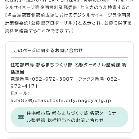
タルサイネージ等企画設計業務委託」と入力のうえ検索すると、
【名古屋駅西側駅前広場におけるデジタルサイネージ等企画設
計業務委託（公募型プロポーザル）】と表示され、公募に関する
資料を確認することができます。）
このページに関する
お問い合わせ
住宅都市局 都心まちづくり部 名駅ターミナル整備課 総
括担当
電話番号：052-972-3987 ファクス番号：052-
972-4171
Eメール：
a3982@jutakutoshi.city.nagoya.lg.jp
住宅都市局 都心まちづくり部 名駅ターミナ
ル整備課 総括担当へのお問い合わせ