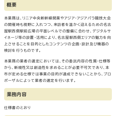
概要
本業務は、リニア中央新幹線開業やアジア・アジアパラ競技大会
の開催時も視野に入れつつ、来訪者を温かく迎えるための名古
屋駅西側駅前広場の平面レベルでの整備に合わせ、デジタルサ
イネージ等の設置・活用により、名古屋駅西側エリアの魅力を向
上させることを目的としたコンテンツの企画・設計及び機器の
検討を行うものです。
本業務の業者の選定においては、その委託内容の性質・仕様等
から、新規性又は創造性を求めることが必要不可欠であり、本
市が定める仕様では事業の目的が達成できないことから、プロ
ポーザルによって業者の選定を行います。
業務内容
仕様書のとおり