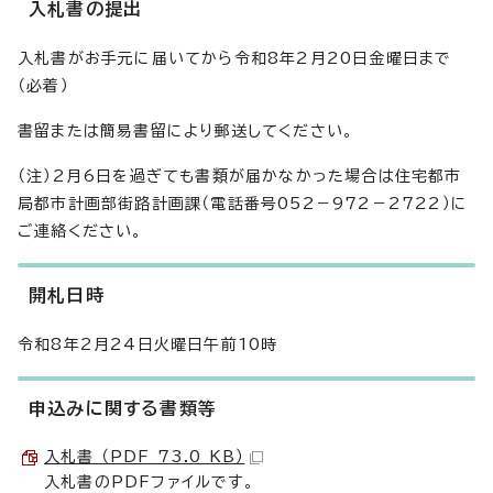
入札書の提出
入札書がお手元に届いてから令和8年2月20日金曜日まで
（必着）
書留または簡易書留により郵送してください。
（注）2月6日を過ぎても書類が届かなかった場合は住宅都市
局都市計画部街路計画課（電話番号052－972－2722）に
ご連絡ください。
開札日時
令和8年2月24日火曜日午前10時
申込みに関する書類等
入札書 （PDF 73.0 KB）
入札書のPDFファイルです。