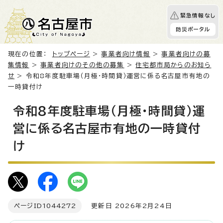
緊急情報なし
防災ポータル
現在の位置：
トップページ
>
事業者向け情報
>
事業者向けの募
集情報
>
事業者向けのその他の募集
>
住宅都市局からのお知ら
せ
> 令和8年度駐車場（月極・時間貸）運営に係る名古屋市有地の
一時貸付け
令和8年度駐車場（月極・時間貸）運
営に係る名古屋市有地の一時貸付
け
ページID
1044272
更新日 2026年2月24日