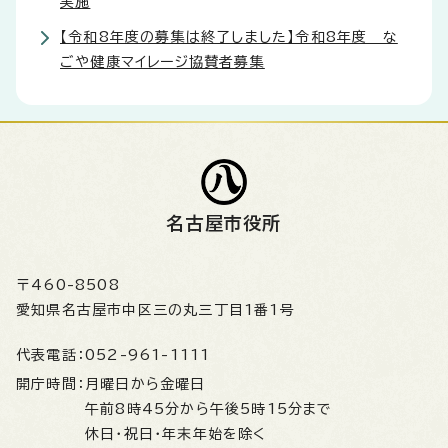
実施
【令和8年度の募集は終了しました】令和8年度 な
ごや健康マイレージ協賛者募集
名古屋市役所
〒460-8508
愛知県名古屋市中区三の丸三丁目1番1号
代表電話：
052-961-1111
開庁時間：
月曜日から金曜日
午前8時45分から午後5時15分まで
休日・祝日・年末年始を除く