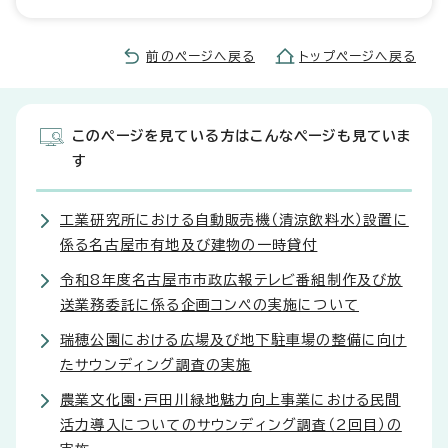
前のページへ戻る
トップページへ戻る
このページを見ている方はこんなページも見ていま
す
工業研究所における自動販売機（清涼飲料水）設置に
係る名古屋市有地及び建物の一時貸付
令和8年度名古屋市市政広報テレビ番組制作及び放
送業務委託に係る企画コンペの実施について
瑞穂公園における広場及び地下駐車場の整備に向け
たサウンディング調査の実施
農業文化園・戸田川緑地魅力向上事業における民間
活力導入についてのサウンディング調査（2回目）の