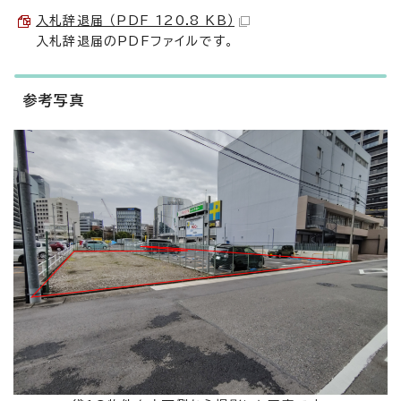
入札辞退届 （PDF 120.8 KB）
入札辞退届のPDFファイルです。
参考写真