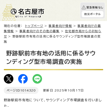
緊急情報なし
防災ポータル
現在の位置：
トップページ
>
事業者向け情報
>
事業者向けの募
集情報
>
事業者向けのその他の募集
>
住宅都市局からのお知ら
せ
> 野跡駅前市有地の活用に係るサウンディング型市場調査の実
施
野跡駅前市有地の活用に係るサウ
ンディング型市場調査の実施
ページID
1014320
更新日 2025年10月17日
野跡駅前市有地について、サウンディング市場調査を行いまし
た。