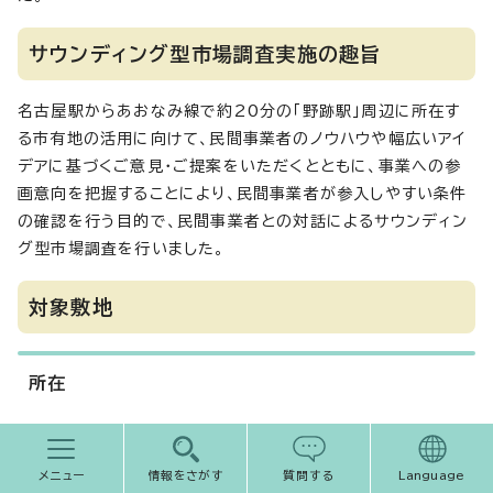
サウンディング型市場調査実施の趣旨
名古屋駅からあおなみ線で約20分の「野跡駅」周辺に所在す
る市有地の活用に向けて、民間事業者のノウハウや幅広いアイ
デアに基づくご意見・ご提案をいただくとともに、事業への参
画意向を把握することにより、民間事業者が参入しやすい条件
の確認を行う目的で、民間事業者との対話によるサウンディン
グ型市場調査を行いました。
対象敷地
所在
駅北側市有地（港区野跡三丁目1番1、四丁目2番3）
メニュー
情報をさがす
質問する
Language