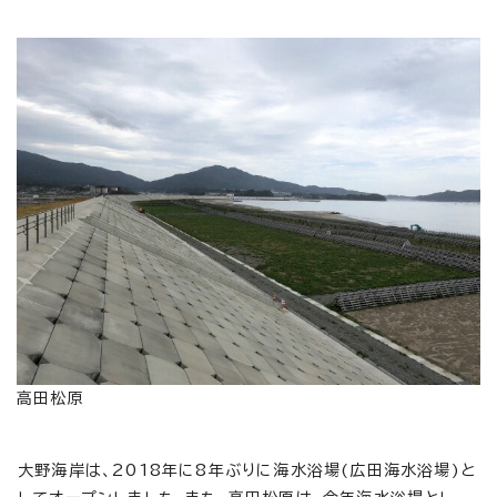
高田松原
大野海岸は、2018年に8年ぶりに海水浴場(広田海水浴場)と