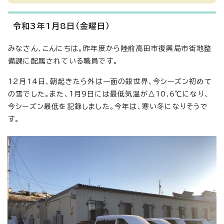
令和3年1月8日（金曜日）
みなさん、こんにちは。昨年度から陸前高田市復興局市街地整
備課に配属されている職員です。
12月14日、朝起きたら外は一面の銀世界、今シーズン初めて
の雪でした。また、1月9日には最低気温が△10.6℃になり、
今シーズン最低を記録しました。今年は、寒い冬になりそうで
す。