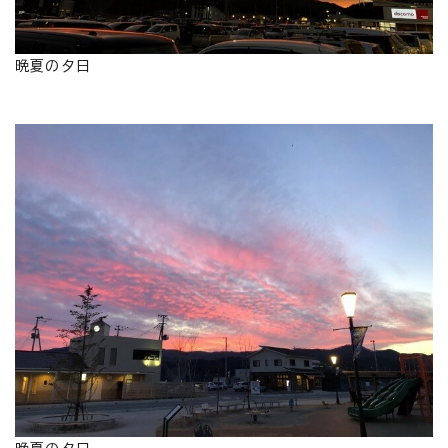
晩夏の夕日