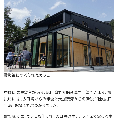
震災後につくられたカフェ
中腹には展望台があり、広田湾も大船渡湾も一望できます。震
災時には、広田湾からの津波と大船渡湾からの津波が陸（広田
半島）を超えてぶつかりました。
震災後には、カフェも作られ、大自然の中、テラス席で安らぐ事