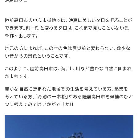
晩夏の夕日
陸前高田市の中心市街地では、晩夏に美しい夕日を見ることが
できます。刻一刻と変わる夕日は、これまで見たことがない色
を作り出します。
地元の方によれば、この空の色は震災前と変わらない、数少な
い昔からの景色ということです。
このように、陸前高田市は、海、山、川など豊かな自然に囲まれ
たまちです。
豊かな自然に恵まれた地域での生活を考えている方、起業を
考えている方、「奇跡の一本松」がある陸前高田市も候補のひと
つに考えてみてはいかがですか!!