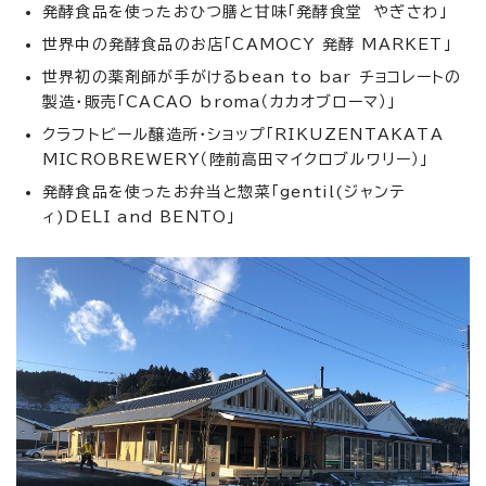
発酵食品を使ったおひつ膳と甘味「発酵食堂 やぎさわ」
世界中の発酵食品のお店「CAMOCY 発酵 MARKET」
世界初の薬剤師が手がけるbean to bar チョコレートの
製造・販売「CACAO broma（カカオブローマ）」
クラフトビール醸造所・ショップ「RIKUZENTAKATA
MICROBREWERY（陸前高田マイクロブルワリー）」
発酵食品を使ったお弁当と惣菜「gentil(ジャンテ
ィ)DELI and BENTO」