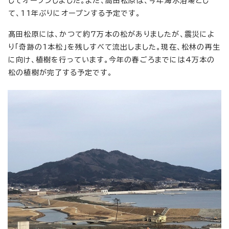
してオープンしました。また、高田松原は、今年海水浴場とし
て、11年ぶりにオープンする予定です。
髙田松原には、かつて約7万本の松がありましたが、震災によ
り「奇跡の1本松」を残しすべて流出しました。現在、松林の再生
に向け、植樹を行っています。今年の春ごろまでには4万本の
松の植樹が完了する予定です。