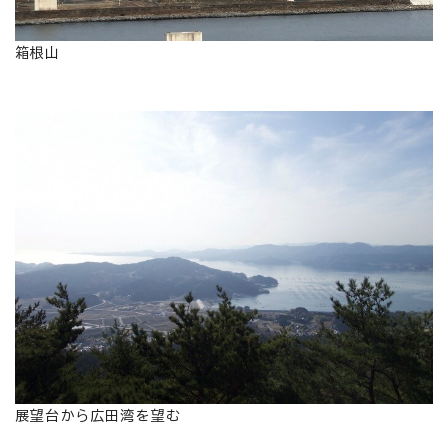
箱根山
展望台から広田湾を望む