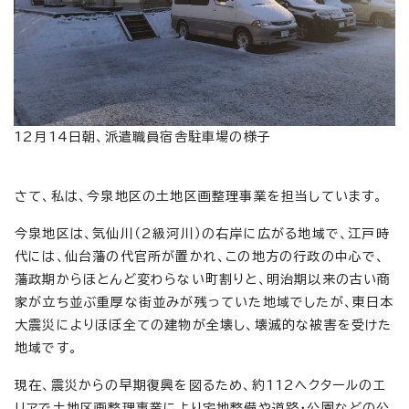
12月14日朝、派遣職員宿舎駐車場の様子
さて、私は、今泉地区の土地区画整理事業を担当しています。
今泉地区は、気仙川（2級河川）の右岸に広がる地域で、江戸時
代には、仙台藩の代官所が置かれ、この地方の行政の中心で、
藩政期からほとんど変わらない町割りと、明治期以来の古い商
家が立ち並ぶ重厚な街並みが残っていた地域でしたが、東日本
大震災によりほぼ全ての建物が全壊し、壊滅的な被害を受けた
地域です。
現在、震災からの早期復興を図るため、約112ヘクタールのエ
リアで土地区画整理事業により宅地整備や道路・公園などの公