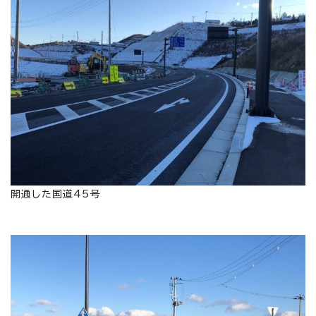
開通した国道45号