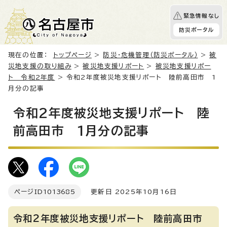
緊急情報なし
防災ポータル
現在の位置：
トップページ
>
防災・危機管理（防災ポータル）
>
被
災地支援の取り組み
>
被災地支援リポート
>
被災地支援リポー
ト 令和2年度
> 令和2年度被災地支援リポート 陸前高田市 1
月分の記事
令和2年度被災地支援リポート 陸
前高田市 1月分の記事
ページID
1013685
更新日 2025年10月16日
令和2年度被災地支援リポート 陸前高田市