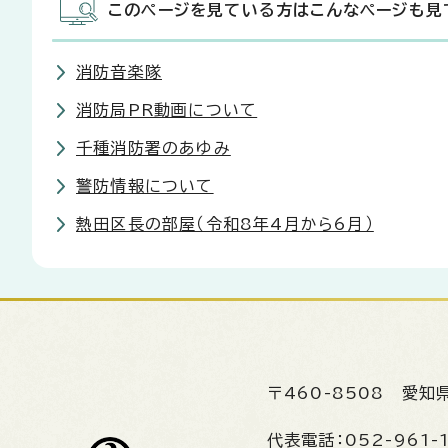
このページを見ている方はこんなページも見
消防音楽隊
消防局PR動画について
千種消防署のあゆみ
警防情報について
熱田区長の部屋（令和8年4月から6月）
〒460-8508
愛知
代表電話：
052-961-