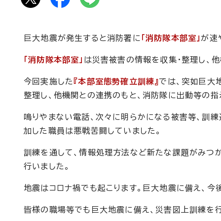
巨大地震が発生すると消防署に
「消防隊本部室」
が速
「消防隊本部室」
は災害被害の情報を収集・整理し、
今回実施した
『本部室態勢確立訓練』
では、突如巨大
整理し、他機関との連携のもと、消防隊に出動等の指
鳴りやまない電話、次々に明らかになる被害等、訓練
加した職員は悪戦苦闘していました。
訓練を通して、情報処理方法など新たな課題がみつ
行いました。
地震はコロナ禍でも起こります。巨大地震に備え、今
皆様の職場等でも巨大地震に備え、災害図上訓練を