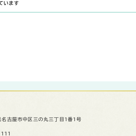
ています
県名古屋市中区三の丸三丁目1番1号
1111