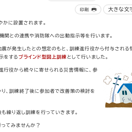
大きな文
印刷
やかに設置されます。
他機関との連携や消防隊への出動指示等を行います。
地震が発生したとの想定のもと、訓練進行役から付与される
示をする
ブラインド型図上訓練
として行いました。
進行役から続々に寄せられる災害情報に、参
かり、訓練終了後に参加者で改善策の検討を
後も繰り返し訓練を行っていきます。
行ってみませんか？