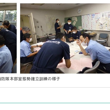
消防隊本部室態勢確立訓練の様子