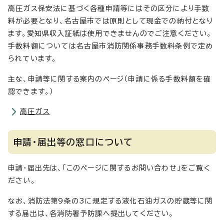
高圧ガス保安法に基づく各種申請等にはその区分により手数
料が必要となり、名古屋市では原則として現金での納付となり
ます。愛知県収入証紙は使用できませんのでご注意ください。
手数料額については名古屋市消防関係事務手数料条例で定め
られています。
主な、申請等に関する案内のページ（申請に係る手数料額を確
認できます。）
高圧ガス
申請・届出等の窓口について
申請・届出先は、「このページに関するお問い合わせ」をご覧く
ださい。
なお、消防法第9条の3に規定する液化石油ガスの貯蔵等に関
する届出は、各消防署予防課へ提出してください。