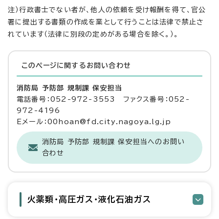
注）行政書士でない者が、他人の依頼を受け報酬を得て、官公
署に提出する書類の作成を業として行うことは法律で禁止さ
れています（法律に別段の定めがある場合を除く。）。
このページに関する
お問い合わせ
消防局 予防部 規制課 保安担当
電話番号：052-972-3553 ファクス番号：052-
972-4196
Eメール：00hoan@fd.city.nagoya.lg.jp
消防局 予防部 規制課 保安担当へのお問い
合わせ
火薬類・高圧ガス・液化石油ガス