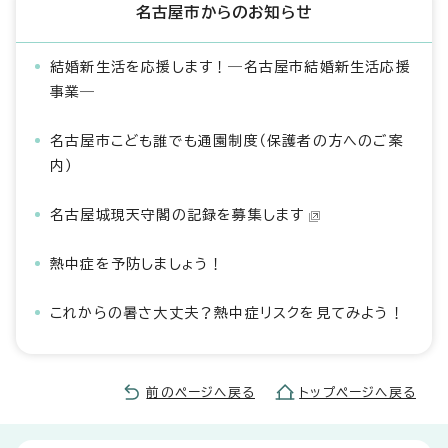
名古屋市からのお知らせ
結婚新生活を応援します！―名古屋市結婚新生活応援
事業―
名古屋市こども誰でも通園制度（保護者の方へのご案
内）
名古屋城現天守閣の記録を募集します
熱中症を予防しましょう！
これからの暑さ大丈夫？熱中症リスクを見てみよう！
前のページへ戻る
トップページへ戻る