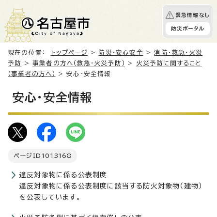
緊急情報なし
防災ポータル
現在の位置：
トップページ
>
防災・安心安全
>
消防・救急・火災
予防
>
事業者の方へ（救急・火災予防）
>
火災予防に関すること
（事業者の方へ）
> 安心・安全情報
安心・安全情報
ページID
1013168
違反対象物に係る公表制度
違反対象物に係る公表制度に該当する防火対象物（建物）
を公表しています。