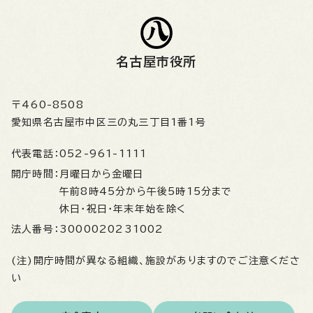
名古屋市役所
〒460-8508
愛知県名古屋市中区三の丸三丁目1番1号
代表電話：
052-961-1111
開庁時間：
月曜日から金曜日
午前8時45分から午後5時15分まで
休日・祝日・年末年始を除く
法人番号：
3000020231002
(注)開庁時間が異なる組織、施設がありますのでご注意くださ
い