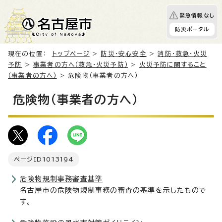
緊急情報なし
防災ポータル
現在の位置：
トップページ
>
防災・安心安全
>
消防・救急・火災
予防
>
事業者の方へ（救急・火災予防）
>
火災予防に関すること
（事業者の方へ）
> 危険物（事業者の方へ）
危険物（事業者の方へ）
ページID
1013194
危険物規制事務審査基準
名古屋市の危険物規制事務の審査の基準を示したもので
す。