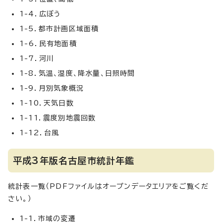
1-4．広ぼう
1-5．都市計画区域面積
1-6．民有地面積
1-7．河川
1-8．気温、湿度、降水量、日照時間
1-9．月別気象概況
1-10．天気日数
1-11．震度別地震回数
1-12．台風
平成3年版名古屋市統計年鑑
統計表一覧（PDFファイルはオープンデータエリアをご覧くだ
さい。）
1-1．市域の変遷