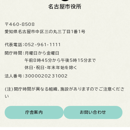
名古屋市役所
〒460-8508
愛知県名古屋市中区三の丸三丁目1番1号
代表電話：
052-961-1111
開庁時間：
月曜日から金曜日
午前8時45分から午後5時15分まで
休日・祝日・年末年始を除く
法人番号：
3000020231002
(注)開庁時間が異なる組織、施設がありますのでご注意くださ
い
庁舎案内
お問い合わせ