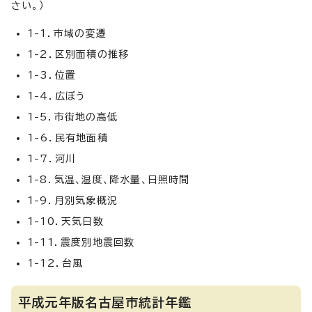
さい。）
1-1．市域の変遷
1-2．区別面積の推移
1-3．位置
1-4．広ぼう
1-5．市街地の高低
1-6．民有地面積
1-7．河川
1-8．気温、湿度、降水量、日照時間
1-9．月別気象概況
1-10．天気日数
1-11．震度別地震回数
1-12．台風
平成元年版名古屋市統計年鑑