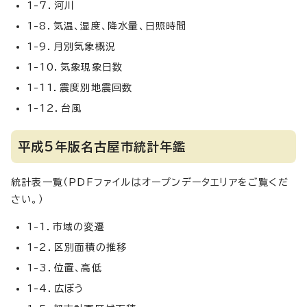
1-7．河川
1-8．気温、湿度、降水量、日照時間
1-9．月別気象概況
1-10．気象現象日数
1-11．震度別地震回数
1-12．台風
平成5年版名古屋市統計年鑑
統計表一覧（PDFファイルはオープンデータエリアをご覧くだ
さい。）
1-1．市域の変遷
1-2．区別面積の推移
1-3．位置、高低
1-4．広ぼう