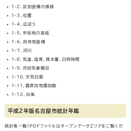
1-2．区別面積の推移
1-3．位置
1-4．広ぼう
1-5．市街地の高低
1-6．民有地面積
1-7．河川
1-8．気温、湿度、降水量、日照時間
1-9．月別気象概況
1-10．天気日数
1-11．震度別地震回数
1-12．台風
平成2年版名古屋市統計年鑑
統計表一覧（PDFファイルはオープンデータエリアをご覧くだ