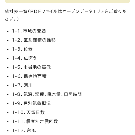
統計表一覧（PDFファイルはオープンデータエリアをご覧くだ
さい。）
1-1．市域の変遷
1-2．区別面積の推移
1-3．位置
1-4．広ぼう
1-5．市街地の高低
1-6．民有地面積
1-7．河川
1-8．気温、湿度、降水量、日照時間
1-9．月別気象概況
1-10．天気日数
1-11．震度別地震回数
1-12．台風