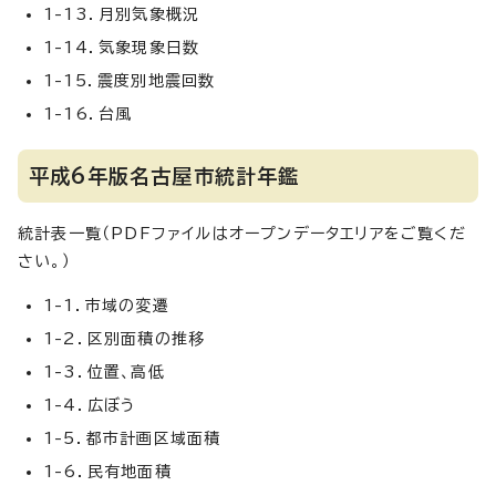
1-13．月別気象概況
1-14．気象現象日数
1-15．震度別地震回数
1-16．台風
平成6年版名古屋市統計年鑑
統計表一覧（PDFファイルはオープンデータエリアをご覧くだ
さい。）
1-1．市域の変遷
1-2．区別面積の推移
1-3．位置、高低
1-4．広ぼう
1-5．都市計画区域面積
1-6．民有地面積