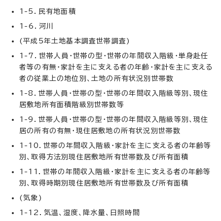
1-5．民有地面積
1-6．河川
(平成5年土地基本調査世帯調査)
1-7．世帯人員・世帯の型・世帯の年間収入階級・単身赴任
者等の有無・家計を主に支える者の年齢・家計を主に支える
者の従業上の地位別、土地の所有状況別世帯数
1-8．世帯人員・世帯の型・世帯の年間収入階級等別、現住
居敷地所有面積階級別世帯数等
1-9．世帯人員・世帯の型・世帯の年間収入階級等別、現住
居の所有の有無・現住居敷地の所有状況別世帯数
1-10．世帯の年間収入階級・家計を主に支える者の年齢等
別、取得方法別現住居敷地所有世帯数及び所有面積
1-11．世帯の年間収入階級・家計を主に支える者の年齢等
別、取得時期別現住居敷地所有世帯数及び所有面積
(気象)
1-12．気温、湿度、降水量、日照時間