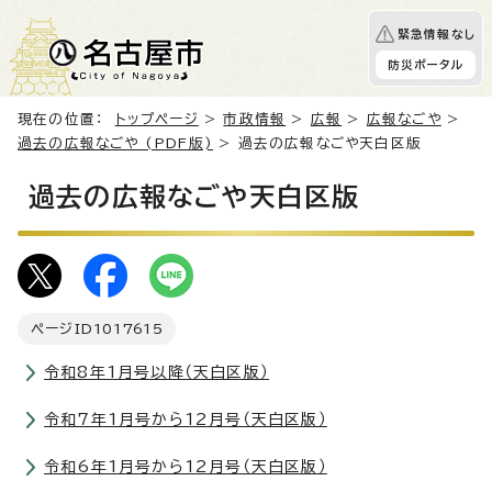
緊急情報なし
防災ポータル
現在の位置：
トップページ
>
市政情報
>
広報
>
広報なごや
>
過去の広報なごや (PDF版)
> 過去の広報なごや天白区版
過去の広報なごや天白区版
ページID
1017615
令和8年1月号以降（天白区版）
令和7年1月号から12月号（天白区版）
令和6年1月号から12月号（天白区版）