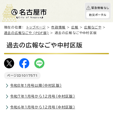
緊急情報なし
防災ポータル
現在の位置：
トップページ
>
市政情報
>
広報
>
広報なごや
>
過去の広報なごや (PDF版)
> 過去の広報なごや中村区版
過去の広報なごや中村区版
ページID
1017571
令和8年1月号以降（中村区版）
令和7年1月号から12月号（中村区版）
令和6年1月号から12月号（中村区版）