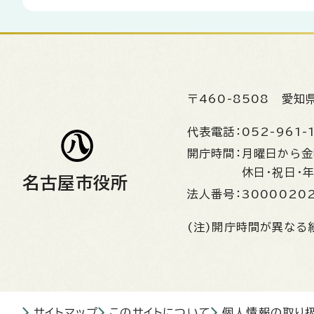
〒460-8508
愛知
代表電話：
052-961-
開庁時間：
月曜日から
休日・祝日・
名古屋市役所
法人番号：
3000020
(注)開庁時間が異なる
サイトマップ
このサイトについて
個人情報の取り