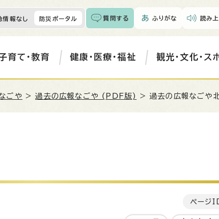
質問する
ふりがな
読み上
急情報なし
防災ポータル
子育て・教育
健康・医療・福祉
観光・文化・ス
なごや
>
過去の広報なごや (PDF版)
> 過去の広報なごや
ページI