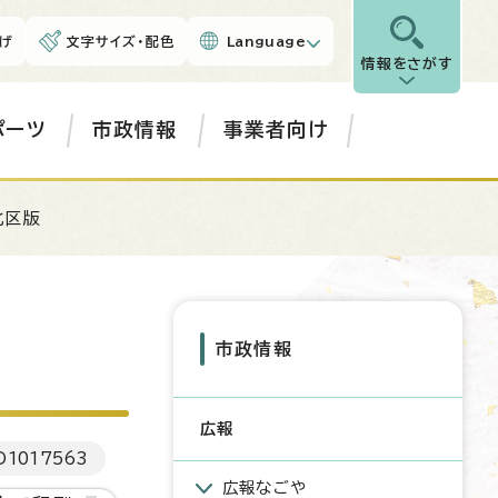
げ
文字サイズ・配色
Language
情報をさがす
ポーツ
市政情報
事業者向け
北区版
市政情報
広報
D
1017563
広報なごや