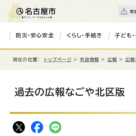
緊
防災・安心安全
くらし・手続き
子ども・
現在の位置：
トップページ
>
市政情報
>
広報
>
広報
過去の広報なごや北区版