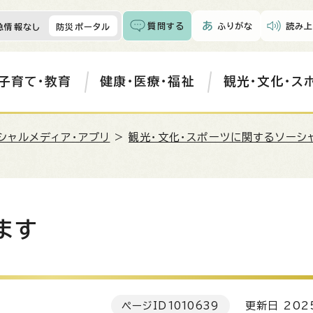
質問する
ふりがな
読み上
急情報なし
防災ポータル
子育て・教育
健康・医療・福祉
観光・文化・ス
シャルメディア・アプリ
>
観光・文化・スポーツに関するソーシ
ます
ページID
1010639
更新日 202