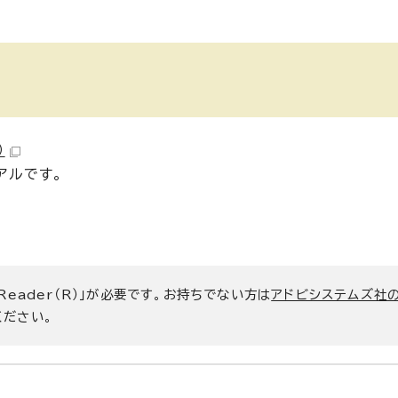
）
アルです。
 Reader（R）」が必要です。お持ちでない方は
アドビシステムズ社
ください。