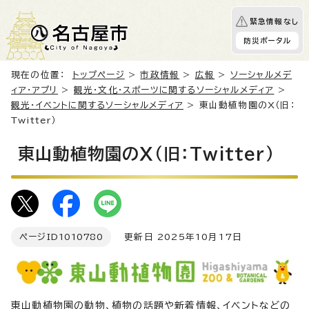
緊急情報なし
防災ポータル
現在の位置：
トップページ
>
市政情報
>
広報
>
ソーシャルメデ
ィア・アプリ
>
観光・文化・スポーツに関するソーシャルメディア
>
観光・イベントに関するソーシャルメディア
> 東山動植物園のX（旧：
Twitter）
東山動植物園のX（旧：Twitter）
ページID
1010780
更新日 2025年10月17日
東山動植物園の動物、植物の話題や新着情報、イベントなどの