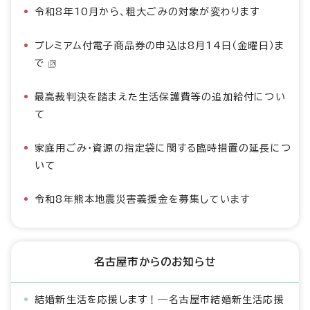
令和8年10月から、粗大ごみの対象が変わります
プレミアム付電子商品券の申込は8月14日（金曜日）ま
で
最高裁判決を踏まえた生活保護費等の追加給付につい
て
家庭用ごみ・資源の指定袋に関する臨時措置の延長につ
いて
令和8年熊本地震災害義援金を募集しています
名古屋市からのお知らせ
結婚新生活を応援します！―名古屋市結婚新生活応援