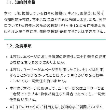
11．知的財産権
本ページに掲載している個々の情報(テキスト、画像等)に関す
る知的財産権は、本市または原著作者に帰属します。また、内容
について「私的使用のための複製」や「引用」など著作権法上認
められた場合を除き、無断で複製・転用することはできません。
12．免責事項
本市は、本ページにおける情報の正確性、完全性等を保証す
る義務を負うものではありません。
本市は、ユーザーが本ページを利用したこと、もしくは利用
することができなかったことによって生じるいかなる損害
についても一切責任を負いません。
本市は、本ページに関連して、ユーザー間又はユーザーと第
三者間でトラブル・紛争が発生した場合であっても、一切責
任を負いません。
X（旧Twitter）のご利用方法、技術的なご質問、システム