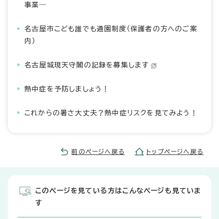
事業―
名古屋市こども誰でも通園制度（保護者の方へのご案
内）
名古屋城現天守閣の記録を募集します
熱中症を予防しましょう！
これからの暑さ大丈夫？熱中症リスクを見てみよう！
前のページへ戻る
トップページへ戻る
このページを見ている方はこんなページも見ていま
す