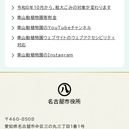
令和8年10月から、粗大ごみの対象が変わります
東山動植物園寄附金
東山動植物園のYouTubeチャンネル
東山動植物園ウェブサイトのウェブアクセシビリティ
対応
東山動植物園のInstagram
名古屋市役所
〒460-8508
愛知県名古屋市中区三の丸三丁目1番1号