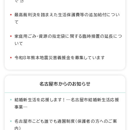
で
最高裁判決を踏まえた生活保護費等の追加給付につい
て
家庭用ごみ・資源の指定袋に関する臨時措置の延長につ
いて
令和8年熊本地震災害義援金を募集しています
名古屋市からのお知らせ
結婚新生活を応援します！―名古屋市結婚新生活応援
事業―
名古屋市こども誰でも通園制度（保護者の方へのご案
内）