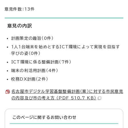
意見件数：13件
意見の内訳
計画策定の趣旨（0件）
1人1台端末を始めとするICT環境によって実現を目指す
学びの姿（0件）
ICT環境に係る整備計画（7件）
端末の利活用計画（4件）
校務DX計画（2件）
名古屋市デジタル学習基盤整備計画（案）に対する市民意見
の内容及び市の考え方 （PDF 510.7 KB）
このページに関する
お問い合わせ