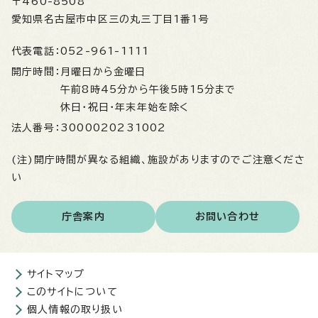
〒460-8508
愛知県名古屋市中区三の丸三丁目1番1号
代表電話：
052-961-1111
開庁時間：
月曜日から金曜日
午前8時45分から午後5時15分まで
休日・祝日・年末年始を除く
法人番号：
3000020231002
(注)開庁時間が異なる組織、施設がありますのでご注意くださ
い
庁舎案内
お問い合わせ
サイトマップ
このサイトについて
個人情報の取り扱い