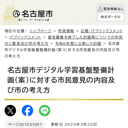
緊急情報なし
防災ポータル
現在の位置：
トップページ
>
市政情報
>
広聴・パブリックコメント
>
パブリックコメント
>
意見募集を終了した計画等についての市民
のご意見及び市の考え方
>
令和6年度に公表した計画
> 名古屋
市デジタル学習基盤整備計画（案）に対する市民意見の内容及び市
の考え方
名古屋市デジタル学習基盤整備計
画（案）に対する市民意見の内容及
び市の考え方
ページID
1031951
更新日 2025年3月28日