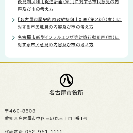
後見制度利用促進計画（案）」に対する市民意見の内
容及び市の考え方
「名古屋市歴史的風致維持向上計画（第2期）（案）」に
対する市民意見の内容及び市の考え方
名古屋市新型インフルエンザ等対策行動計画（案）に
対する市民意見の内容及び市の考え方
名古屋市役所
〒460-8508
愛知県名古屋市中区三の丸三丁目1番1号
代表電話：
052-961-1111