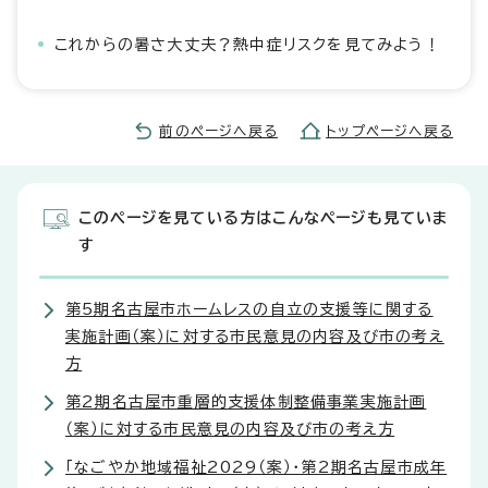
これからの暑さ大丈夫？熱中症リスクを見てみよう！
前のページへ戻る
トップページへ戻る
このページを見ている方はこんなページも見ていま
す
第5期名古屋市ホームレスの自立の支援等に関する
実施計画（案）に対する市民意見の内容及び市の考え
方
第2期名古屋市重層的支援体制整備事業実施計画
（案）に対する市民意見の内容及び市の考え方
「なごやか地域福祉2029（案）・第2期名古屋市成年