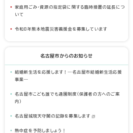
家庭用ごみ・資源の指定袋に関する臨時措置の延長につ
いて
令和8年熊本地震災害義援金を募集しています
名古屋市からのお知らせ
結婚新生活を応援します！―名古屋市結婚新生活応援
事業―
名古屋市こども誰でも通園制度（保護者の方へのご案
内）
名古屋城現天守閣の記録を募集します
熱中症を予防しましょう！