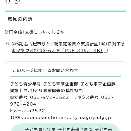
1人、2件
意見の内訳
計画全般（支援について）、2件
第5期名古屋市ひとり親家庭等自立支援計画（案）に対する
市民意見及び市の考え方 （PDF 315.1 KB）
このページに関する
お問い合わせ
子ども青少年局 子ども未来企画部 子ども未来企画課
児童手当、ひとり親家庭等の福祉担当
電話番号：052-972-2522 ファクス番号：052-
972-4204
Eメール：a2522-
10@kodomoseishonen.city.nagoya.lg.jp
子ども青少年局 子ども未来企画部 子ども未