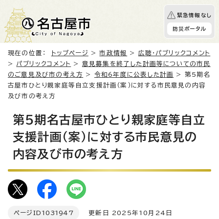
緊急情報なし
防災ポータル
現在の位置：
トップページ
>
市政情報
>
広聴・パブリックコメント
>
パブリックコメント
>
意見募集を終了した計画等についての市民
のご意見及び市の考え方
>
令和6年度に公表した計画
> 第5期名
古屋市ひとり親家庭等自立支援計画（案）に対する市民意見の内容
及び市の考え方
第5期名古屋市ひとり親家庭等自立
支援計画（案）に対する市民意見の
内容及び市の考え方
ページID
1031947
更新日 2025年10月24日