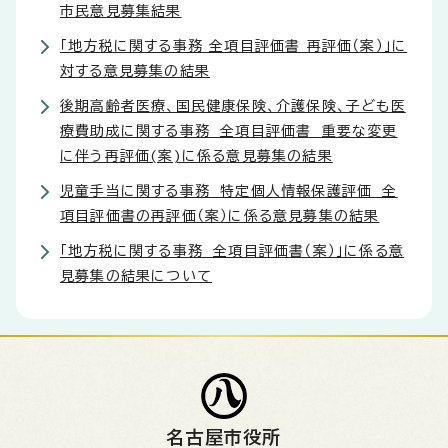
市民意見募集結果
「地方税に関する事務 全項目評価書 再評価（案）」に
対する意見募集の結果
後期高齢者医療、国民健康保険、介護保険、子ども医
療費助成に関する事務 全項目評価書 重要な変更
に伴う再評価(案)に係る意見募集の結果
児童手当に関する事務 特定個人情報保護評価 全
項目評価書の再評価（案）に係る意見募集の結果
「地方税に関する事務 全項目評価書（案）」に係る意
見募集の結果について
名古屋市役所