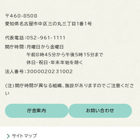
〒460-8508
愛知県名古屋市中区三の丸三丁目1番1号
代表電話：
052-961-1111
開庁時間：
月曜日から金曜日
午前8時45分から午後5時15分まで
休日・祝日・年末年始を除く
法人番号：
3000020231002
(注)開庁時間が異なる組織、施設がありますのでご注意くださ
い
庁舎案内
お問い合わせ
サイトマップ