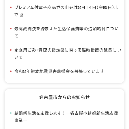
プレミアム付電子商品券の申込は8月14日（金曜日）ま
で
最高裁判決を踏まえた生活保護費等の追加給付につい
て
家庭用ごみ・資源の指定袋に関する臨時措置の延長につ
いて
令和8年熊本地震災害義援金を募集しています
名古屋市からのお知らせ
結婚新生活を応援します！―名古屋市結婚新生活応援
事業―