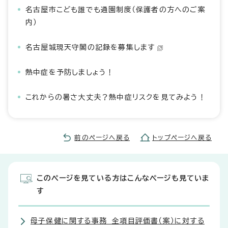
名古屋市こども誰でも通園制度（保護者の方へのご案
内）
名古屋城現天守閣の記録を募集します
熱中症を予防しましょう！
これからの暑さ大丈夫？熱中症リスクを見てみよう！
前のページへ戻る
トップページへ戻る
このページを見ている方はこんなページも見ていま
す
母子保健に関する事務 全項目評価書（案）に対する