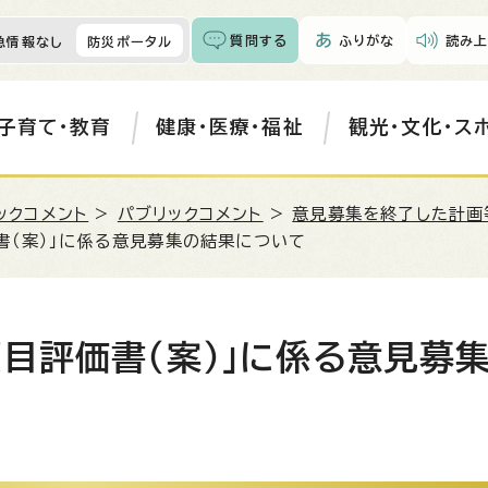
質問する
ふりがな
読み上
急情報なし
防災ポータル
子育て・教育
健康・医療・福祉
観光・文化・ス
ックコメント
>
パブリックコメント
>
意見募集を終了した計画
書（案）」に係る意見募集の結果について
目評価書（案）」に係る意見募