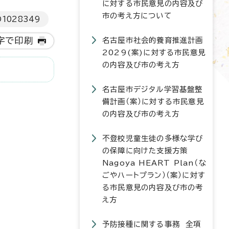
に対する市民意見の内容及び
市の考え方について
D
1028349
字で印刷
名古屋市社会的養育推進計画
2029(案)に対する市民意見
の内容及び市の考え方
名古屋市デジタル学習基盤整
備計画（案）に対する市民意見
の内容及び市の考え方
不登校児童生徒の多様な学び
の保障に向けた支援方策
Nagoya HEART Plan（な
ごやハートプラン）（案）に対す
る市民意見の内容及び市の考
え方
予防接種に関する事務 全項