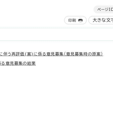
ページI
大きな文
印刷
に伴う再評価(案)に係る意見募集（意見募集時の原案）
係る意見募集の結果