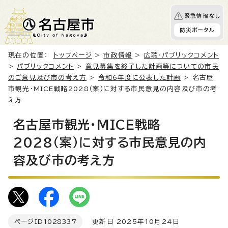
緊急情報なし
防災ポータル
現在の位置：
トップページ
>
市政情報
>
広聴・パブリックコメント
>
パブリックコメント
>
意見募集を終了した計画等についての市民
のご意見及び市の考え方
>
令和6年度に公表した計画
> 名古屋
市観光・MICE戦略2028（案）に対する市民意見の内容及び市の考
え方
名古屋市観光・MICE戦略
2028（案）に対する市民意見の内
容及び市の考え方
ページID
1028337
更新日 2025年10月24日