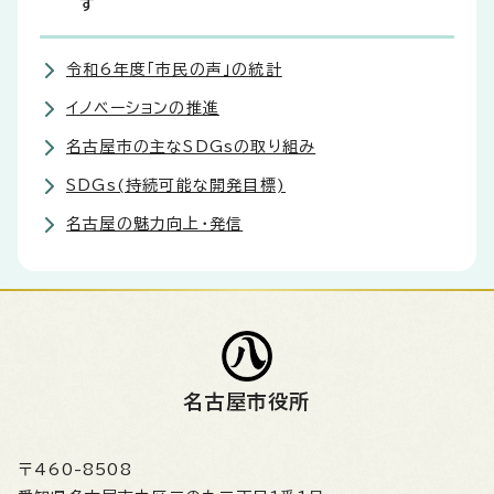
す
令和6年度「市民の声」の統計
イノベーションの推進
名古屋市の主なSDGsの取り組み
SDGs(持続可能な開発目標)
名古屋の魅力向上・発信
名古屋市役所
〒460-8508