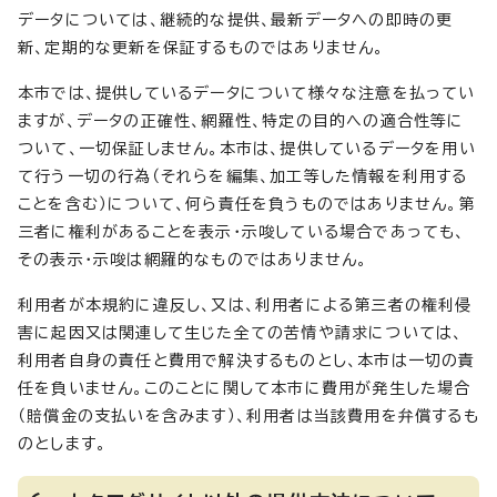
データについては、継続的な提供、最新データへの即時の更
新、定期的な更新を保証するものではありません。
本市では、提供しているデータについて様々な注意を払ってい
ますが、データの正確性、網羅性、特定の目的への適合性等に
ついて、一切保証しません。本市は、提供しているデータを用い
て行う一切の行為（それらを編集、加工等した情報を利用する
ことを含む）について、何ら責任を負うものではありません。第
三者に権利があることを表示・示唆している場合であっても、
その表示・示唆は網羅的なものではありません。
利用者が本規約に違反し、又は、利用者による第三者の権利侵
害に起因又は関連して生じた全ての苦情や請求については、
利用者自身の責任と費用で解決するものとし、本市は一切の責
任を負いません。このことに関して本市に費用が発生した場合
（賠償金の支払いを含みます）、利用者は当該費用を弁償するも
のとします。