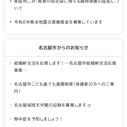
家庭用ごみ・資源の指定袋に関する臨時措置の延長につ
いて
令和8年熊本地震災害義援金を募集しています
名古屋市からのお知らせ
結婚新生活を応援します！―名古屋市結婚新生活応援
事業―
名古屋市こども誰でも通園制度（保護者の方へのご案
内）
名古屋城現天守閣の記録を募集します
熱中症を予防しましょう！