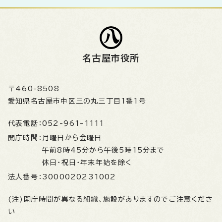
名古屋市役所
〒460-8508
愛知県名古屋市中区三の丸三丁目1番1号
代表電話：
052-961-1111
開庁時間：
月曜日から金曜日
午前8時45分から午後5時15分まで
休日・祝日・年末年始を除く
法人番号：
3000020231002
(注)開庁時間が異なる組織、施設がありますのでご注意くださ
い