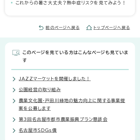
これからの暑さ大丈夫？熱中症リスクを見てみよう！
前のページへ戻る
トップページへ戻る
このページを見ている方はこんなページも見ていま
す
JAZZマーケットを開催しました！
公園経営の取り組み
農業文化園・戸田川緑地の魅力向上に関する事業提
案を公募します
第3回名古屋市都市農業振興プラン懇談会
名古屋市SDGs債