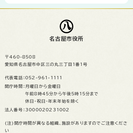
名古屋市役所
〒460-8508
愛知県名古屋市中区三の丸三丁目1番1号
代表電話：
052-961-1111
開庁時間：
月曜日から金曜日
午前8時45分から午後5時15分まで
休日・祝日・年末年始を除く
法人番号：
3000020231002
(注)開庁時間が異なる組織、施設がありますのでご注意くださ
い