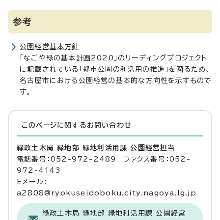
参考
公園経営基本方針
「なごや緑の基本計画2020」のリーディングプロジェクト
に記載されている「都市公園の利活用の推進」を図るため、
名古屋市における公園経営の基本的な方向性を示すもので
す。
このページに関する
お問い合わせ
緑政土木局 緑地部 緑地利活用課 公園経営担当
電話番号：052-972-2489 ファクス番号：052-
972-4143
Eメール：
a2808@ryokuseidoboku.city.nagoya.lg.jp
緑政土木局 緑地部 緑地利活用課 公園経営