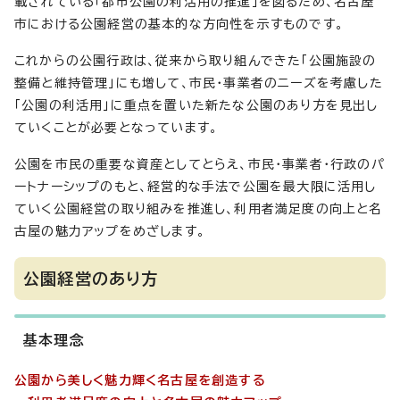
載されている「都市公園の利活用の推進」を図るため、名古屋
市における公園経営の基本的な方向性を示すものです。
これからの公園行政は、従来から取り組んできた「公園施設の
整備と維持管理」にも増して、市民・事業者のニーズを考慮した
「公園の利活用」に重点を置いた新たな公園のあり方を見出し
ていくことが必要となっています。
公園を市民の重要な資産としてとらえ、市民・事業者・行政のパ
ートナーシップのもと、経営的な手法で公園を最大限に活用し
ていく公園経営の取り組みを推進し、利用者満足度の向上と名
古屋の魅力アップをめざします。
公園経営のあり方
基本理念
公園から美しく魅力輝く名古屋を創造する