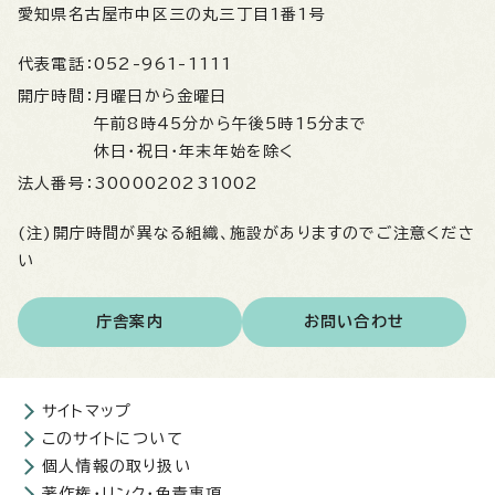
愛知県名古屋市中区三の丸三丁目1番1号
代表電話：
052-961-1111
開庁時間：
月曜日から金曜日
午前8時45分から午後5時15分まで
休日・祝日・年末年始を除く
法人番号：
3000020231002
(注)開庁時間が異なる組織、施設がありますのでご注意くださ
い
庁舎案内
お問い合わせ
サイトマップ
このサイトについて
個人情報の取り扱い
著作権・リンク・免責事項