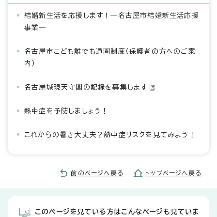
結婚新生活を応援します！―名古屋市結婚新生活応援
事業―
名古屋市こども誰でも通園制度（保護者の方へのご案
内）
名古屋城現天守閣の記録を募集します
熱中症を予防しましょう！
これからの暑さ大丈夫？熱中症リスクを見てみよう！
前のページへ戻る
トップページへ戻る
このページを見ている方はこんなページも見ていま