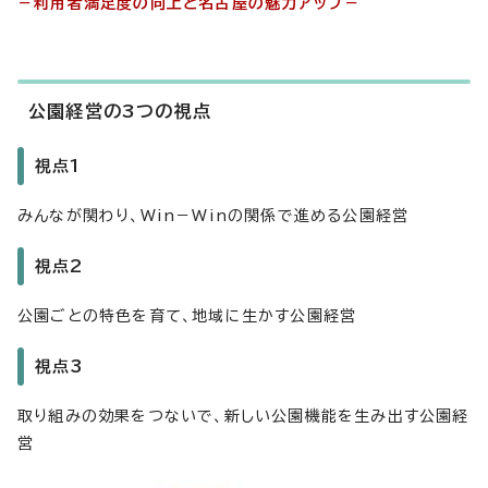
－利用者満足度の向上と名古屋の魅力アップ－
公園経営の3つの視点
視点1
みんなが関わり、Win－Winの関係で進める公園経営
視点2
公園ごとの特色を育て、地域に生かす公園経営
視点3
取り組みの効果をつないで、新しい公園機能を生み出す公園経
営