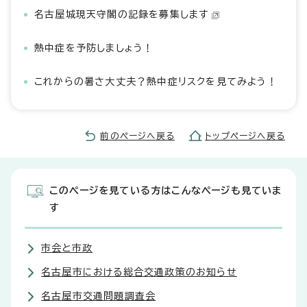
名古屋城現天守閣の記録を募集します
熱中症を予防しましょう！
これからの暑さ大丈夫？熱中症リスクを見てみよう！
前のページへ戻る
トップページへ戻る
このページを見ている方はこんなページも見ていま
す
市会と市政
名古屋市における総合交通政策のお知らせ
名古屋市交通問題調査会