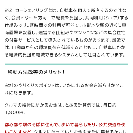
※2：カーシェアリングとは、自動車を個人で所有するのではな
く、会員となった方同士で経費を負担し、共同利用（シェア）する
仕組みです。短時間での利用が可能で、市街地や駅の近くに車
両置場を設置し、運営する仕組みやマンションなどの集合住宅
の付帯サービスとして導入されているものがあります。最近で
は、自動車からの環境負荷を低減するとともに、自動車にかか
る経済的負担を軽減できるシステムとして注目されています。
移動方法改善のメリット！
家計のやりくりのポイントは、いかに出るお金を減らすか？こ
れに尽きます。
クルマの維持にかかるお金は、とある計算例では、毎日約
1,800円。
都心部や駅のそばに住んで、歩いて暮らしたり、公共交通を使
いこなすなど
、クルマに使っていたお金を家計に戻せるかもし