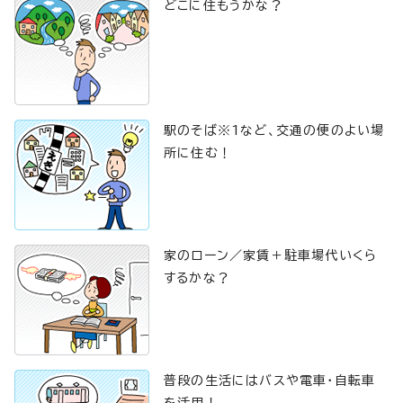
どこに住もうかな？
駅のそば※1など、交通の便のよい場
所に住む！
家のローン／家賃＋駐車場代いくら
するかな？
普段の生活にはバスや電車・自転車