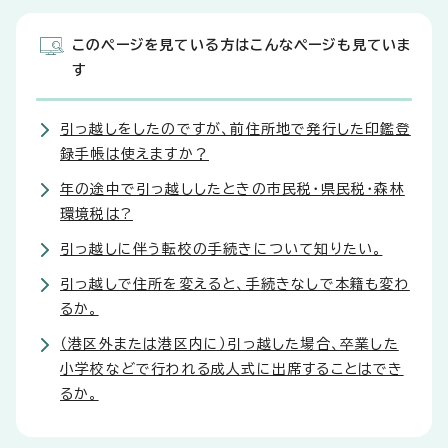
このページを見ている方はこんなページも見ていま
す
引っ越しをしたのですが、前住所地で発行した印鑑登
録手帳は使えますか？
年の途中で引っ越ししたときの市民税・県民税・森林
環境税は?
引っ越しに伴う転校の手続きについて知りたい。
引っ越しで住所を変えると、手続きなしで本籍も変わ
るか。
（港区外または港区内に）引っ越した場合、卒業した
小学校などで行われる成人式に出席することはでき
るか。