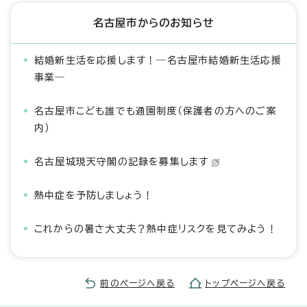
名古屋市からのお知らせ
結婚新生活を応援します！―名古屋市結婚新生活応援
事業―
名古屋市こども誰でも通園制度（保護者の方へのご案
内）
名古屋城現天守閣の記録を募集します
熱中症を予防しましょう！
これからの暑さ大丈夫？熱中症リスクを見てみよう！
前のページへ戻る
トップページへ戻る