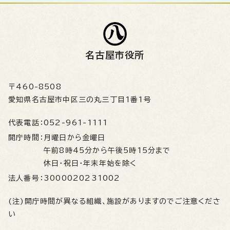
名古屋市役所
〒460-8508
愛知県名古屋市中区三の丸三丁目1番1号
代表電話：
052-961-1111
開庁時間：
月曜日から金曜日
午前8時45分から午後5時15分まで
休日・祝日・年末年始を除く
法人番号：
3000020231002
(注)開庁時間が異なる組織、施設がありますのでご注意くださ
い