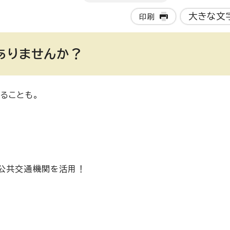
大きな文
印刷
ありませんか？
ることも。
公共交通機関を活用！