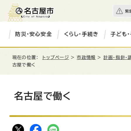
緊
防災・安心安全
くらし・手続き
子ども・
現在の位置：
トップページ
>
市政情報
>
計画・指針・
古屋で働く
名古屋で働く