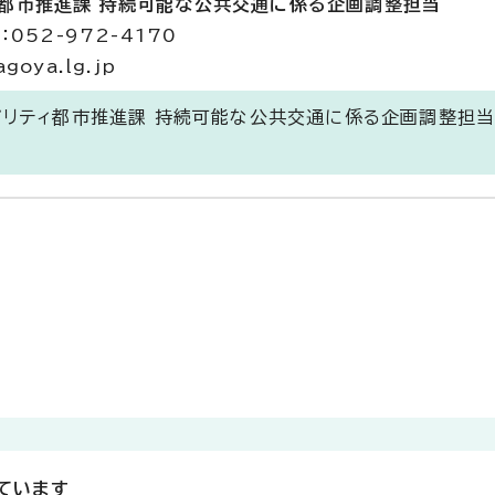
ィ都市推進課 持続可能な公共交通に係る企画調整担当
052-972-4170
goya.lg.jp
ビリティ都市推進課 持続可能な公共交通に係る企画調整担
ています