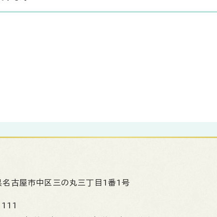
県名古屋市中区三の丸三丁目1番1号
1111