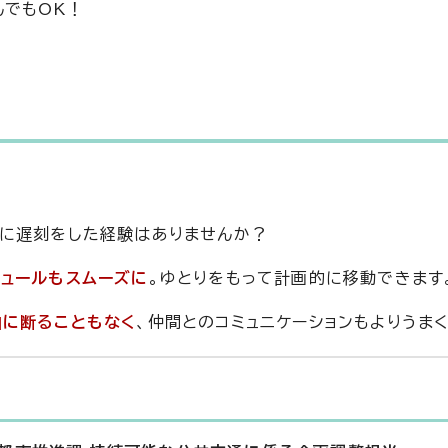
んでもOK！
先に遅刻をした経験はありませんか？
ュールもスムーズに
。ゆとりをもって計画的に移動できます
由に断ることもなく
、仲間とのコミュニケーションもよりうま