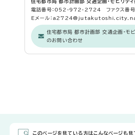
住宅都市局 都市計画部 交通企画・モビリテ
電話番号：052-972-2724 ファクス番号：
Eメール：a2724@jutakutoshi.city.na
住宅都市局 都市計画部 交通企画・モ
のお問い合わせ
このページを見ている方はこんなページも見