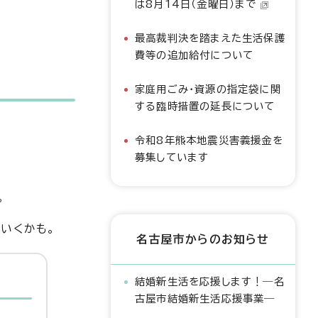
は8月14日（金曜日）まで
最高裁判決を踏まえた生活保護
費等の追加給付について
家庭用ごみ・資源の指定袋に関
する臨時措置の延長について
令和8年熊本地震災害義援金を
募集しています
。
くいくかも。
名古屋市からのお知らせ
結婚新生活を応援します！―名
古屋市結婚新生活応援事業―