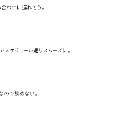
ち合わせに遅れそう。
でスケジュール通りスムーズに。
なので飲めない。