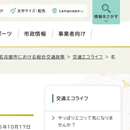
げ
文字サイズ・配色
Language
情報をさがす
ポーツ
市政情報
事業者向け
名古屋市における総合交通政策
>
交通エコライフ
> 名
交通エコライフ
やっぱりエコって気になりま
せんか？
5年10月17日