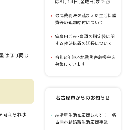
は8月14日（金曜日）まで
最高裁判決を踏まえた生活保護
費等の追加給付について
家庭用ごみ・資源の指定袋に関
する臨時措置の延長について
出量はほぼ同じ
令和8年熊本地震災害義援金を
募集しています
名古屋市からのお知らせ
か考えられま
結婚新生活を応援します！―名
古屋市結婚新生活応援事業―