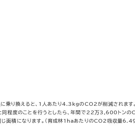
乗り換えると、1人あたり4.3kgのCO2が削減されます
と同程度のことを行うとしたら、年間で22万3,600トンの
じ面積になります。（育成林1haあたりのCO2吸収量6.4