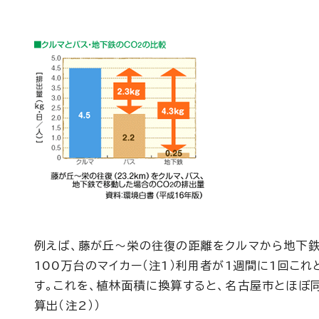
例えば、藤が丘～栄の往復の距離をクルマから地下鉄に
100万台のマイカー（注1）利用者が1週間に1回これ
す。これを、植林面積に換算すると、名古屋市とほぼ同
算出（注2））