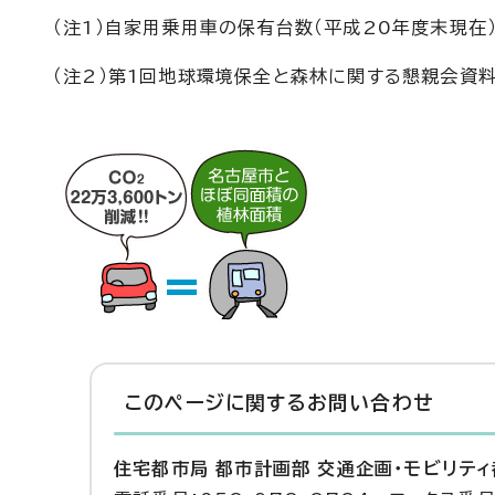
（注1）自家用乗用車の保有台数（平成20年度末現在
（注2）第1回地球環境保全と森林に関する懇親会資
このページに関する
お問い合わせ
住宅都市局 都市計画部 交通企画・モビリテ