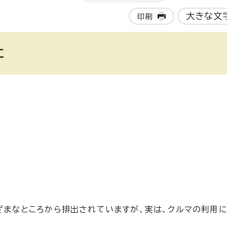
大きな文
印刷
に
まざまなところから排出されていますが、実は、クルマの利用