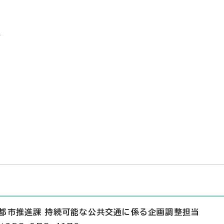
）
料
ィ都市推進課 持続可能な公共交通に係る企画調整担当