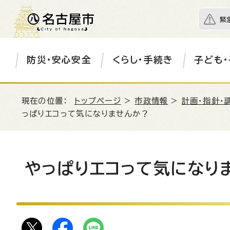
緊
防災・安心安全
くらし・手続き
子ども・
現在の位置：
トップページ
>
市政情報
>
計画・指針・
っぱりエコって気になりませんか？
やっぱりエコって気になり