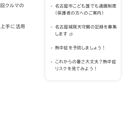
1回クルマの
名古屋市こども誰でも通園制度
（保護者の方へのご案内）
を上手に活用
名古屋城現天守閣の記録を募集
します
熱中症を予防しましょう！
これからの暑さ大丈夫？熱中症
リスクを見てみよう！