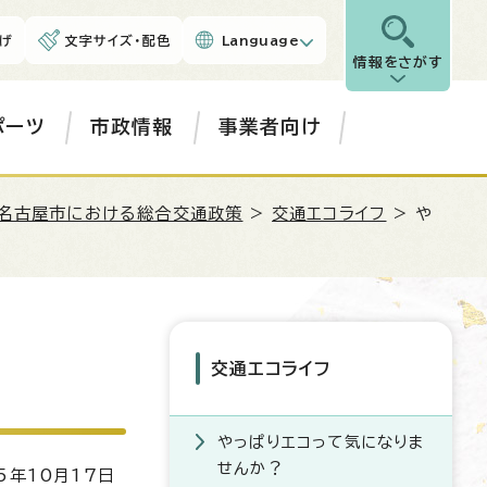
げ
文字サイズ・配色
Language
情報をさがす
ポーツ
市政情報
事業者向け
名古屋市における総合交通政策
>
交通エコライフ
> や
交通エコライフ
やっぱりエコって気になりま
せんか？
5年10月17日