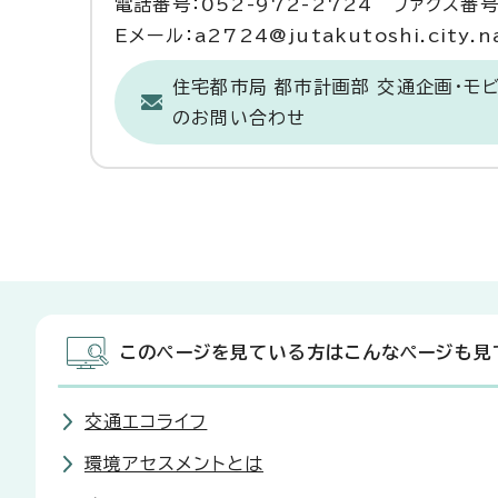
電話番号：052-972-2724 ファクス番号：
Eメール：a2724@jutakutoshi.city.na
住宅都市局 都市計画部 交通企画・モ
のお問い合わせ
このページを見ている方はこんなページも見
交通エコライフ
環境アセスメントとは