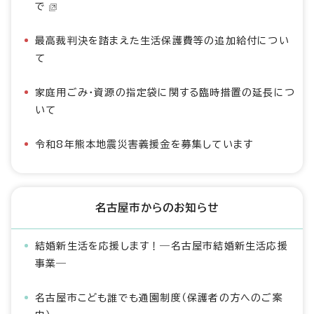
で
最高裁判決を踏まえた生活保護費等の追加給付につい
て
家庭用ごみ・資源の指定袋に関する臨時措置の延長につ
いて
令和8年熊本地震災害義援金を募集しています
名古屋市からのお知らせ
結婚新生活を応援します！―名古屋市結婚新生活応援
事業―
名古屋市こども誰でも通園制度（保護者の方へのご案