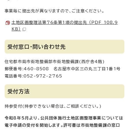
事業毎に提出先が異なりますので、ご注意ください。
土地区画整理法第76条第1項の提出先 （PDF 108.9
KB）
受付窓口・問い合わせ先
住宅都市局市街地整備部市街地整備課(西庁舎4階)
郵便番号:460-8508 名古屋市中区三の丸三丁目1番1号
電話番号:052-972-2765
受付方法
持参受付(持参できない場合は、ご相談ください。)
令和8年5月より、公共団体施行土地区画整理事業については
電子申請の受付を開始します。許可書は市街地整備課の窓口