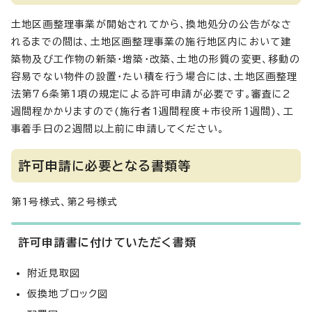
土地区画整理事業が開始されてから、換地処分の公告がなさ
れるまでの間は、土地区画整理事業の施行地区内において建
築物及び工作物の新築・増築・改築、土地の形質の変更、移動の
容易でない物件の設置・たい積を行う場合には、土地区画整理
法第76条第1項の規定による許可申請が必要です。審査に2
週間程かかりますので(施行者1週間程度+市役所1週間)、工
事着手日の2週間以上前に申請してください。
許可申請に必要となる書類等
第1号様式、第2号様式
許可申請書に付けていただく書類
附近見取図
仮換地ブロック図