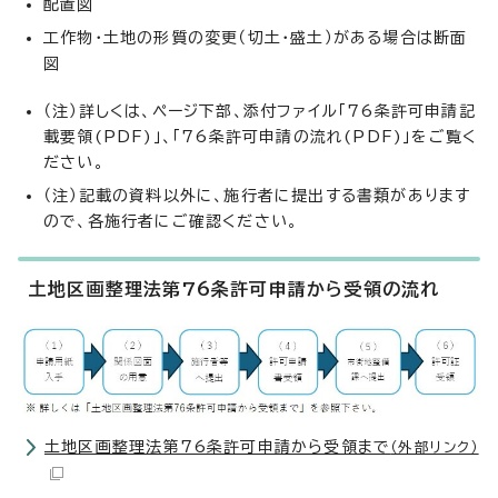
配置図
工作物・土地の形質の変更（切土・盛土）がある場合は断面
図
（注）詳しくは、ページ下部、添付ファイル「76条許可申請記
載要領(PDF)」、「76条許可申請の流れ(PDF)」をご覧く
ださい。
（注）記載の資料以外に、施行者に提出する書類があります
ので、各施行者にご確認ください。
土地区画整理法第76条許可申請から受領の流れ
土地区画整理法第76条許可申請から受領まで
（外部リンク）