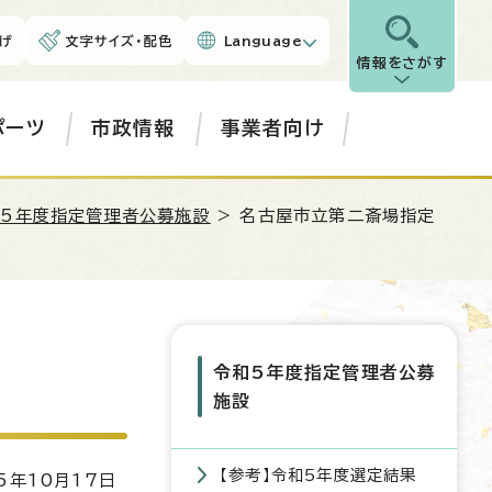
げ
文字サイズ・配色
Language
情報をさがす
ポーツ
市政情報
事業者向け
和5年度指定管理者公募施設
> 名古屋市立第二斎場指定
令和5年度指定管理者公募
施設
【参考】令和5年度選定結果
5年10月17日