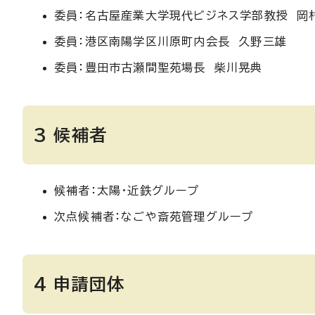
委員：名古屋産業大学現代ビジネス学部教授 岡
委員：港区南陽学区川原町内会長 久野三雄
委員：豊田市古瀬間聖苑場長 柴川晃典
3 候補者
候補者：太陽・近鉄グループ
次点候補者：なごや斎苑管理グループ
4 申請団体