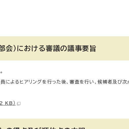
場部会）における審議の議事要旨
。
委員によるヒアリングを行った後、審査を行い、候補者及び次
 KB）