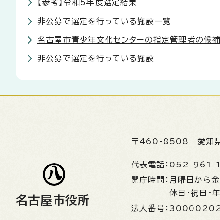
【参考】令和5年度選定結果
非公募で選定を行っている施設一覧
名古屋市青少年文化センターの指定管理者の候
非公募で選定を行っている施設
〒460-8508
愛知
代表電話：
052-961-
開庁時間：
月曜日から
休日・祝日・
名古屋市役所
法人番号：
3000020