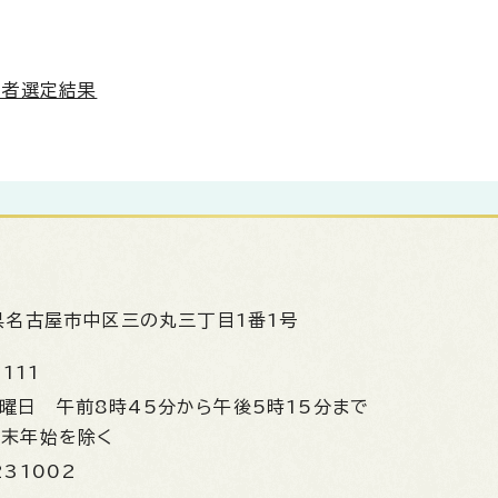
補者選定結果
県名古屋市中区三の丸三丁目1番1号
1111
金曜日
午前8時45分から午後5時15分まで
年末年始を除く
231002