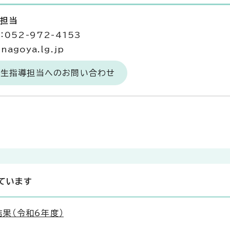
導担当
052-972-4153
agoya.lg.jp
衛生指導担当へのお問い合わせ
ています
果（令和6年度）