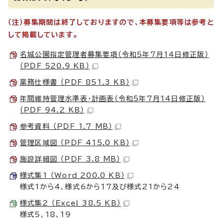
（注）募集期間は終了しておりますので、本募集要項等は参考と
して掲載しています。
名城公園指定管理者募集要項（令和5年7月14日修正版）
（PDF 520.9 KB）
業務仕様書 （PDF 851.3 KB）
年間維持管理水準表・計画表（令和5年7月14日修正版）
（PDF 94.2 KB）
参考資料 （PDF 1.7 MB）
管理区域図 （PDF 415.0 KB）
施設詳細図 （PDF 3.8 MB）
様式集1 （Word 200.0 KB）
様式1から4、様式6から17及び様式21から24
様式集2 （Excel 38.5 KB）
様式5、18、19