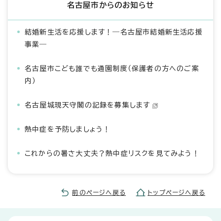
名古屋市からのお知らせ
結婚新生活を応援します！―名古屋市結婚新生活応援
事業―
名古屋市こども誰でも通園制度（保護者の方へのご案
内）
名古屋城現天守閣の記録を募集します
熱中症を予防しましょう！
これからの暑さ大丈夫？熱中症リスクを見てみよう！
前のページへ戻る
トップページへ戻る