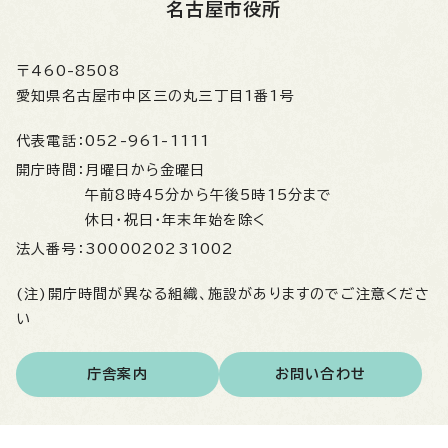
名古屋市役所
〒460-8508
愛知県名古屋市中区三の丸三丁目1番1号
代表電話：
052-961-1111
開庁時間：
月曜日から金曜日
午前8時45分から午後5時15分まで
休日・祝日・年末年始を除く
法人番号：
3000020231002
(注)開庁時間が異なる組織、施設がありますのでご注意くださ
い
庁舎案内
お問い合わせ