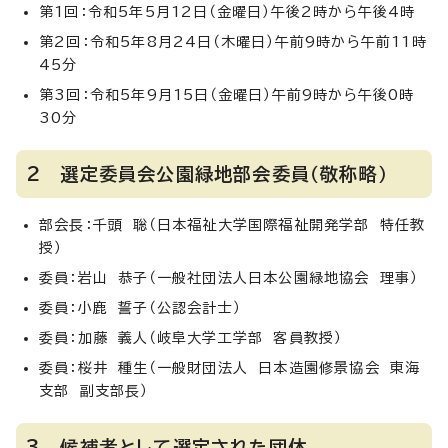
第1回：令和5年5月12日（金曜日）午後2時から午後4時
第2回：令和5年8月24日（木曜日）午前9時から午前11時
45分
第3回：令和5年9月15日（金曜日）午前9時から午後0時
30分
2 選定委員会公園緑地部会委員（敬称略）
部会長：千頭 聡（日本福祉大学国際福祉開発学部 特任教
授）
委員：岩山 恭子（一般社団法人日本公園緑地協会 理事）
委員：小鹿 誓子（公認会計士）
委員：加藤 義人（岐阜大学工学部 客員教授）
委員：桜井 種生（一般財団法人 日本造園修景協会 東海
支部 副支部長）
3 候補者として選定された団体