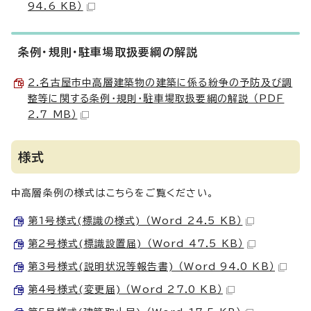
94.6 KB）
条例・規則・駐車場取扱要綱の解説
2.名古屋市中高層建築物の建築に係る紛争の予防及び調
整等に関する条例・規則・駐車場取扱要綱の解説 （PDF
2.7 MB）
様式
中高層条例の様式はこちらをご覧ください。
第1号様式(標識の様式) （Word 24.5 KB）
第2号様式(標識設置届) （Word 47.5 KB）
第3号様式(説明状況等報告書) （Word 94.0 KB）
第4号様式(変更届) （Word 27.0 KB）