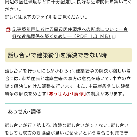
周辺の居住環境などに十分配慮し、良好な近隣関係を築いてく
ださい。
詳しくは以下のファイルをご覧ください。
5.建築計画における周辺居住環境への配慮について―良
好な近隣関係を築くために― （PDF 1.3 MB）
話し合いで建築紛争を解決できない時
話し合いを行ったにもかかわらず、建築紛争の解決が難しい場
合には、市が住民と建築主等の双方の意見を聴いて、中立の立
場で解決に向けた調整を行います。また、中高層条例には建築
紛争の解決をめざす
「あっせん」・「調停」
の制度があります。
あっせん・調停
話し合いが行き詰まる、冷静な話し合いができない、話し合い
をしても双方の妥協点が見いだせないという場合に利用でき