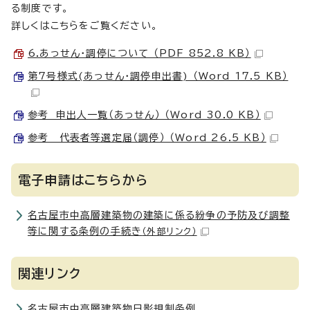
る制度です。
詳しくはこちらをご覧ください。
6.あっせん・調停について （PDF 852.8 KB）
第7号様式(あっせん・調停申出書) （Word 17.5 KB）
参考 申出人一覧（あっせん） （Word 30.0 KB）
参考 代表者等選定届（調停） （Word 26.5 KB）
電子申請はこちらから
名古屋市中高層建築物の建築に係る紛争の予防及び調整
等に関する条例の手続き
（外部リンク）
関連リンク
名古屋市中高層建築物日影規制条例