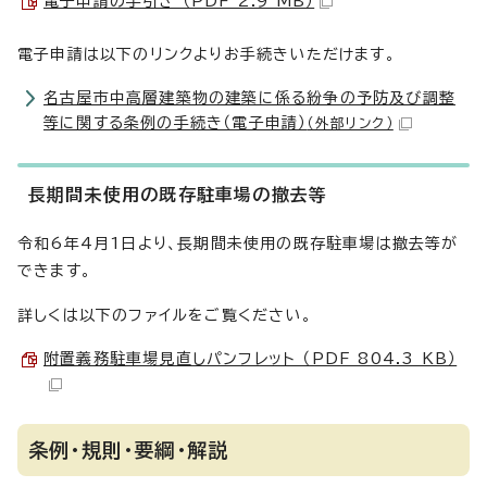
電子申請の手引き （PDF 2.9 MB）
電子申請は以下のリンクよりお手続きいただけます。
名古屋市中高層建築物の建築に係る紛争の予防及び調整
等に関する条例の手続き（電子申請）
（外部リンク）
長期間未使用の既存駐車場の撤去等
令和6年4月1日より、長期間未使用の既存駐車場は撤去等が
できます。
詳しくは以下のファイルをご覧ください。
附置義務駐車場見直しパンフレット （PDF 804.3 KB）
条例・規則・要綱・解説