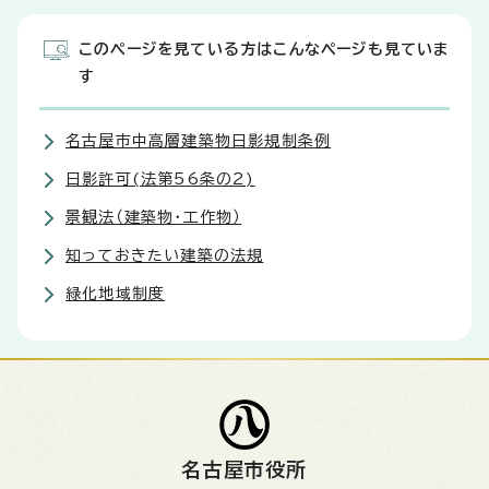
このページを見ている方はこんなページも見ていま
す
名古屋市中高層建築物日影規制条例
日影許可(法第56条の2)
景観法（建築物・工作物）
知っておきたい建築の法規
緑化地域制度
名古屋市役所