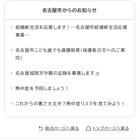
名古屋市からのお知らせ
結婚新生活を応援します！―名古屋市結婚新生活応援
事業―
名古屋市こども誰でも通園制度（保護者の方へのご案
内）
名古屋城現天守閣の記録を募集します
熱中症を予防しましょう！
これからの暑さ大丈夫？熱中症リスクを見てみよう！
前のページへ戻る
トップページへ戻る