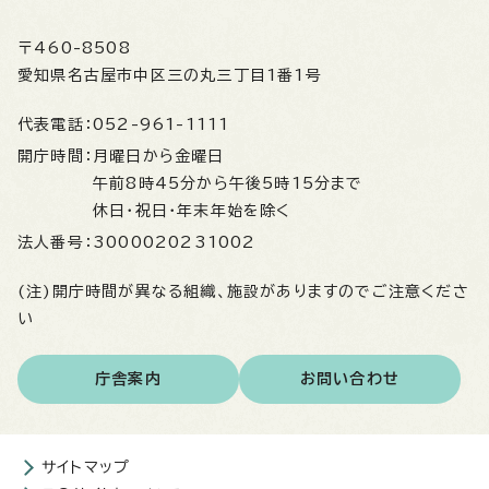
〒460-8508
愛知県名古屋市中区三の丸三丁目1番1号
代表電話：
052-961-1111
開庁時間：
月曜日から金曜日
午前8時45分から午後5時15分まで
休日・祝日・年末年始を除く
法人番号：
3000020231002
(注)開庁時間が異なる組織、施設がありますのでご注意くださ
い
庁舎案内
お問い合わせ
サイトマップ