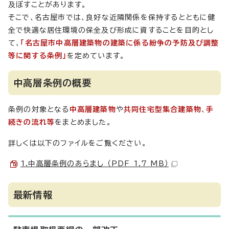
及ぼすことがあります。
そこで、名古屋市では、良好な近隣関係を保持するとともに健
全で快適な居住環境の保全及び形成に資することを目的とし
て、
「名古屋市中高層建築物の建築に係る紛争の予防及び調整
等に関する条例」
を定めています。
中高層条例の概要
条例の対象となる
中高層建築物
や
共同住宅型集合建築物
、
手
続きの流れ等
をまとめました。
詳しくは以下のファイルをご覧ください。
1.中高層条例のあらまし （PDF 1.7 MB）
最新情報