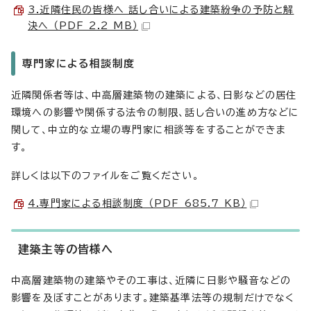
3.近隣住民の皆様へ 話し合いによる建築紛争の予防と解
決へ （PDF 2.2 MB）
専門家による相談制度
近隣関係者等は、中高層建築物の建築による、日影などの居住
環境への影響や関係する法令の制限、話し合いの進め方などに
関して、中立的な立場の専門家に相談等をすることができま
す。
詳しくは以下のファイルをご覧ください。
4.専門家による相談制度 （PDF 685.7 KB）
建築主等の皆様へ
中高層建築物の建築やその工事は、近隣に日影や騒音などの
影響を及ぼすことがあります。建築基準法等の規制だけでなく