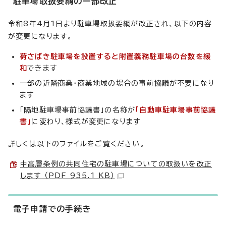
駐車場取扱要綱の一部改正
令和8年4月1日より駐車場取扱要綱が改正され、以下の内容
が変更になります。
荷さばき駐車場を設置すると附置義務駐車場の台数を緩
和
できます
一部の近隣商業・商業地域の場合の事前協議が不要になり
ます
「隔地駐車場事前協議書」の名称が
「自動車駐車場事前協議
書」
に変わり、様式が変更になります
詳しくは以下のファイルをご覧ください。
中高層条例の共同住宅の駐車場についての取扱いを改正
します （PDF 935.1 KB）
電子申請での手続き