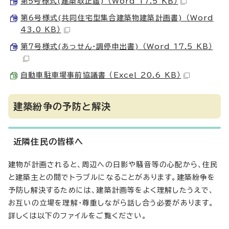
第5号様式(建築取止届) （Word 17.5 KB）
第6号様式(共同住宅型集合建築物建築計画書) （Word
43.0 KB）
第7号様式(あっせん・調停申出書) （Word 17.5 KB）
自動車駐車場事前協議書 （Excel 20.6 KB）
建築紛争の予防と解決
近隣住民の皆様へ
建物が計画されると、周辺への日影や騒音等の心配から、住民
と建築主との間でトラブルになることがあります。建築紛争を
予防し解決するためには、建築計画等をよく理解したうえで、
お互いの立場を理解・尊重しながら話し合う必要があります。
詳しくは以下のファイルをご覧ください。