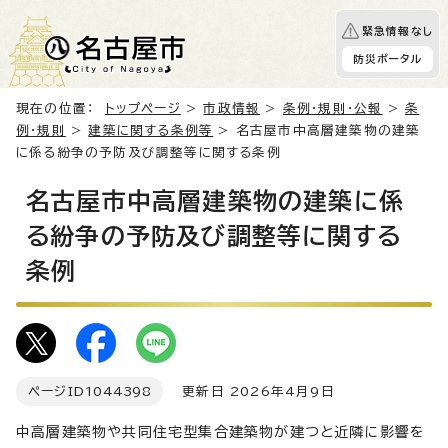
緊急情報なし
防災ポータル
現在の位置：
トップページ
>
市政情報
>
条例・規則・公報
>
条
例・規則
>
建築に関する条例等
> 名古屋市中高層建築物の建築
に係る紛争の予防及び調整等に関する条例
名古屋市中高層建築物の建築に係
る紛争の予防及び調整等に関する
条例
ページID
1044398
更新日 2026年4月9日
中高層建築物や共同住宅型集合建築物が建つと近隣に影響を