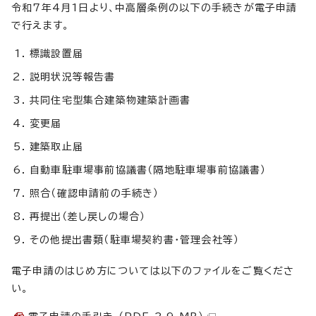
令和7年4月1日より、中高層条例の以下の手続きが電子申請
で行えます。
標識設置届
説明状況等報告書
共同住宅型集合建築物建築計画書
変更届
建築取止届
自動車駐車場事前協議書（隔地駐車場事前協議書）
照合（確認申請前の手続き）
再提出（差し戻しの場合）
その他提出書類（駐車場契約書・管理会社等）
電子申請のはじめ方については以下のファイルをご覧くださ
い。